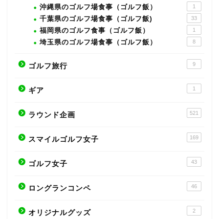
沖縄県のゴルフ場食事（ゴルフ飯）
1
千葉県のゴルフ場食事（ゴルフ飯)
33
福岡県のゴルフ食事（ゴルフ飯）
1
埼玉県のゴルフ場食事（ゴルフ飯）
8
9
ゴルフ旅行
1
ギア
521
ラウンド企画
169
スマイルゴルフ女子
43
ゴルフ女子
46
ロングランコンペ
2
オリジナルグッズ