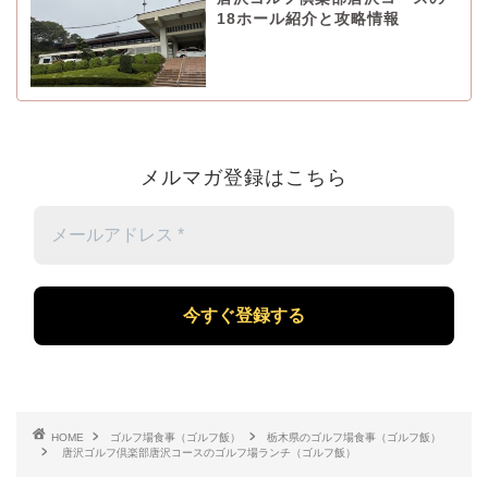
18ホール紹介と攻略情報
メルマガ登録はこちら
メ
ー
ル
ア
ド
レ
ス
*
HOME
ゴルフ場食事（ゴルフ飯）
栃木県のゴルフ場食事（ゴルフ飯）
唐沢ゴルフ倶楽部唐沢コースのゴルフ場ランチ（ゴルフ飯）