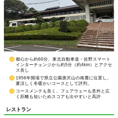
都心から約60分、東北自動車道・佐野スマート
インターチェンジから約5分（約4km）とアクセ
ス良し
1956年開場で県立公園唐沢山の南麓に位置し、
夏涼しく冬暖かいコースとして評判。
コースメンテも良く、フェアウェーも意外と広
く距離も短いためスコアも出やすいと高評
レストラン