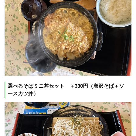
選べるそばミニ丼セット ＋330円（唐沢そば＋ソ
ースカツ丼）