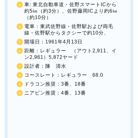
車: 東北自動車道・佐野スマートICから
約5㎞（約3分）、佐野藤岡ICより約6㎞
（約10分）
電車：東武佐野線・佐野駅および両毛
線・佐野駅からタクシーで約10分、
開場日：1961年4月13日
距離：レギュラー （アウト2,911、イ
ン2,961）5,872ヤード
設計者：陳 清水
コースレート：レギュラー 68.0
ドラコン推奨：3番、18番
ニアピン推奨：4番、13番