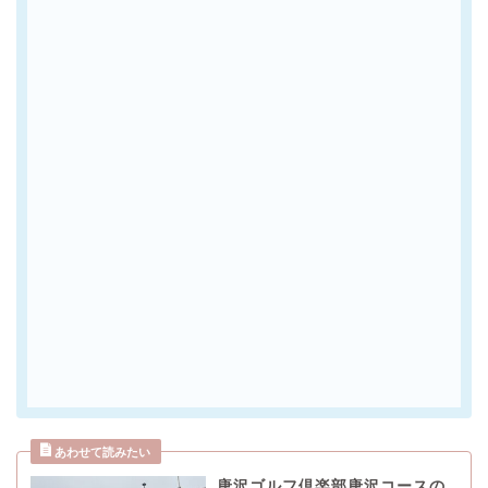
唐沢ゴルフ倶楽部唐沢コースの