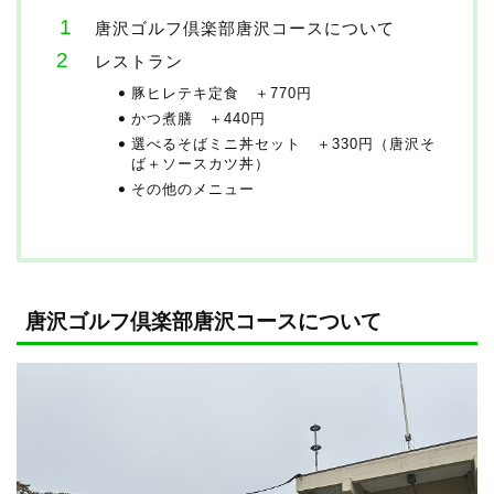
唐沢ゴルフ倶楽部唐沢コースについて
レストラン
豚ヒレテキ定食 ＋770円
かつ煮膳 ＋440円
選べるそばミニ丼セット ＋330円（唐沢そ
ば＋ソースカツ丼）
その他のメニュー
唐沢ゴルフ倶楽部唐沢コースについて