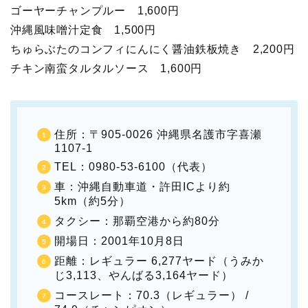
ゴーヤーチャンプルー 1,600円
沖縄風味噌汁定食 1,500円
ちゅらぶたのコンフィにんにく醤油鉄板焼き 2,200円
チキン南蛮タルタルソース 1,600円
住所：〒905-0026 沖縄県名護市字喜瀬
1107-1
TEL：0980-53-6100（代表）
車：沖縄自動車道・許田ICより約
5km（約5分）
タクシー：那覇空港から約80分
開場日：2001年10月8日
距離：レギュラー 6,277ヤード（うみか
じ3,113、やんばる3,164ヤード）
コースレート：70.3（レギュラー） /