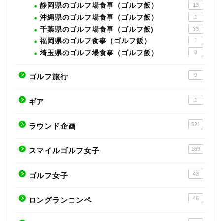
静岡県のゴルフ場食事（ゴルフ飯）
13
沖縄県のゴルフ場食事（ゴルフ飯）
1
千葉県のゴルフ場食事（ゴルフ飯)
33
福岡県のゴルフ食事（ゴルフ飯）
1
埼玉県のゴルフ場食事（ゴルフ飯）
8
9
ゴルフ旅行
1
ギア
521
ラウンド企画
169
スマイルゴルフ女子
43
ゴルフ女子
46
ロングランコンペ