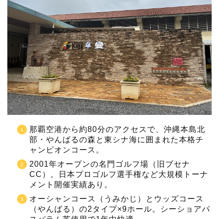
那覇空港から約80分のアクセスで、沖縄本島北
部・やんばるの森と東シナ海に囲まれた本格チ
ャンピオンコース。
2001年オープンの名門ゴルフ場（旧ブセナ
CC）。日本プロゴルフ選手権など大規模トーナ
メント開催実績あり。
オーシャンコース（うみかじ）とウッズコース
（やんばる）の2タイプ×9ホール。シーショアパ