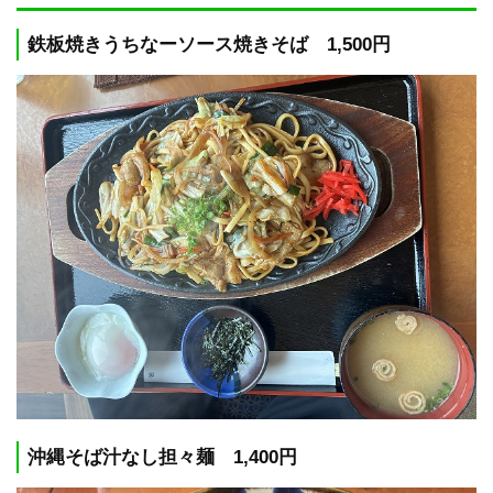
鉄板焼きうちなーソース焼きそば 1,500円
沖縄そば汁なし担々麺 1,400円