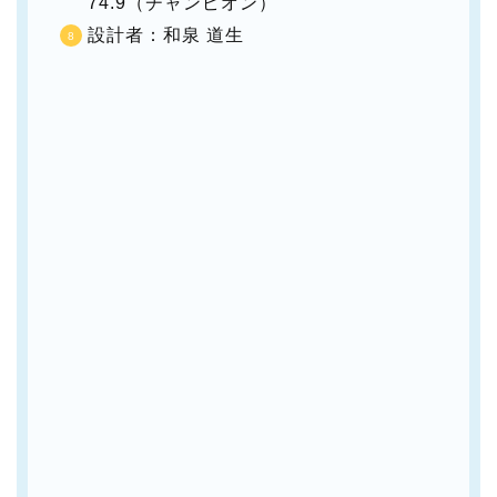
74.9（チャンピオン）
設計者：和泉 道生