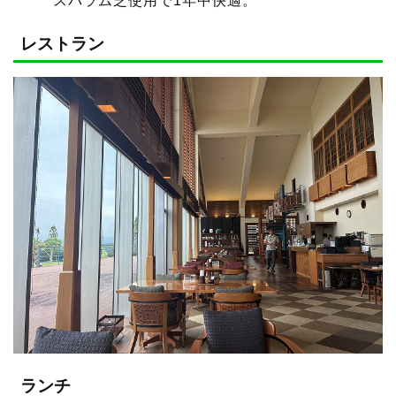
スパラム芝使用で1年中快適。
レストラン
ランチ