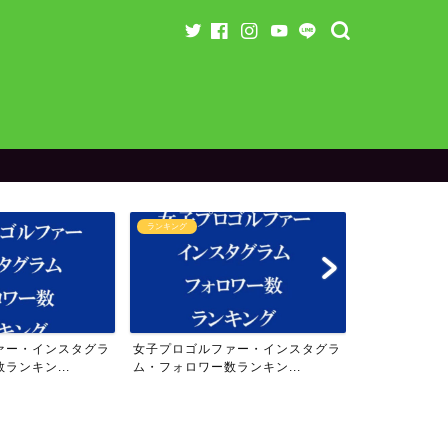
ランキング
ラウンド企画
子プロゴルファー・インスタグラ
【残り3名】りよにゃん＆yuriさん
・フォロワー数ランキン...
のスペシャル企画（9...