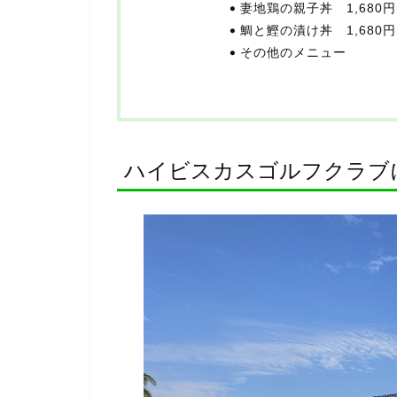
妻地鶏の親子丼 1,680
鯛と鰹の漬け丼 1,680
その他のメニュー
ハイビスカスゴルフクラブ