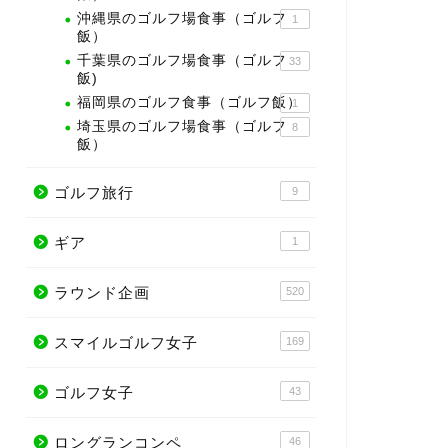
沖縄県のゴルフ場食事（ゴルフ
1
飯）
千葉県のゴルフ場食事（ゴルフ
33
飯)
福岡県のゴルフ食事（ゴルフ飯）
1
埼玉県のゴルフ場食事（ゴルフ
8
飯）
ゴルフ旅行
9
ギア
1
ラウンド企画
520
スマイルゴルフ女子
169
ゴルフ女子
43
ロングランコンペ
46