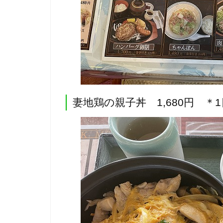
妻地鶏の親子丼 1,680円 ＊1