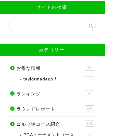
サイト内検索
カテゴリー
お得な情報
17
taylormadegolf
3
ランキング
29
ラウンドレポート
357
ゴルフ場コース紹介
246
PGAトーナメントコース
39