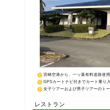
宮崎空港から、一ッ葉有料道路使用
GPSカートナビ付きでカート乗り
女子ツアーおよび男子ツアーのト
レストラン