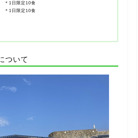
円 ＊1日限定10食
円 ＊1日限定10食
について