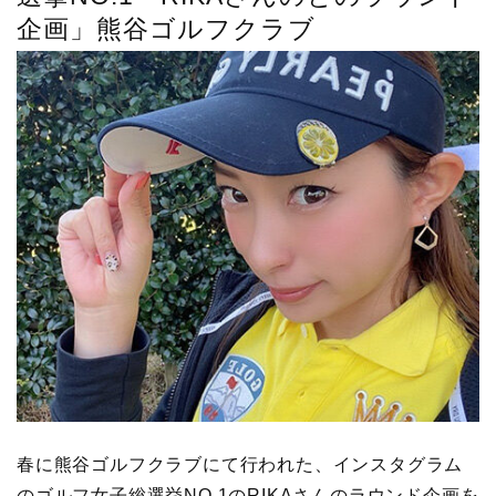
企画」熊谷ゴルフクラブ
春に熊谷ゴルフクラブにて行われた、インスタグラム
のゴルフ女子総選挙NO.1のRIKAさんのラウンド企画を