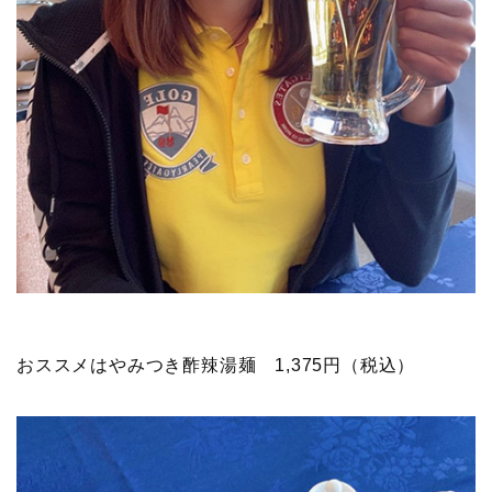
おススメはやみつき酢辣湯麺 1,375円（税込）