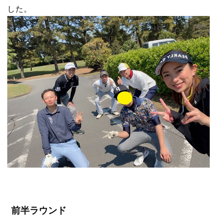
した。
前半ラウンド