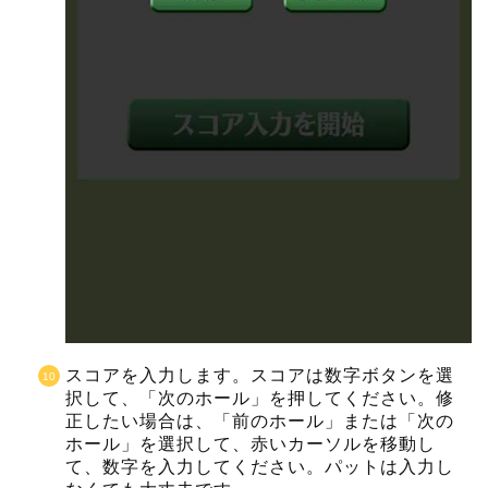
スコアを入力します。スコアは数字ボタンを選
択して、「次のホール」を押してください。修
正したい場合は、「前のホール」または「次の
ホール」を選択して、赤いカーソルを移動し
て、数字を入力してください。パットは入力し