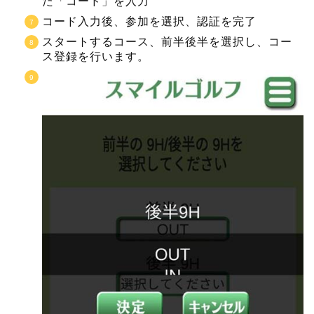
た「コード」を入力
コード入力後、参加を選択、認証を完了
スタートするコース、前半後半を選択し、コー
ス登録を行います。