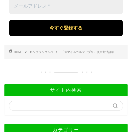
メ
ー
ル
ア
ド
レ
ス
*
HOME
ロングランコンペ
「スマイルゴルフアプリ」使用方法詳細
サイト内検索
カテゴリー