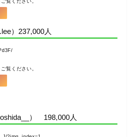
をご覧ください。
e）237,000人
Pd3F/
をご覧ください。
shida__） 198,000人
4_J/?img_index=1