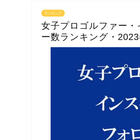
ランキング
女子プロゴルファー・
ー数ランキング・202