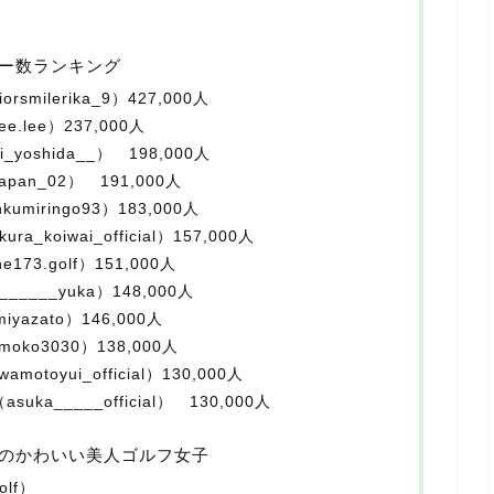
ー数ランキング
smilerika_9）427,000人
lee）237,000人
yoshida__） 198,000人
an_02） 191,000人
miringo93）183,000人
koiwai_official）157,000人
3.golf）151,000人
___yuka）148,000人
azato）146,000人
ko3030）138,000人
toyui_official）130,000人
a_____official） 130,000人
のかわいい美人ゴルフ女子
lf）