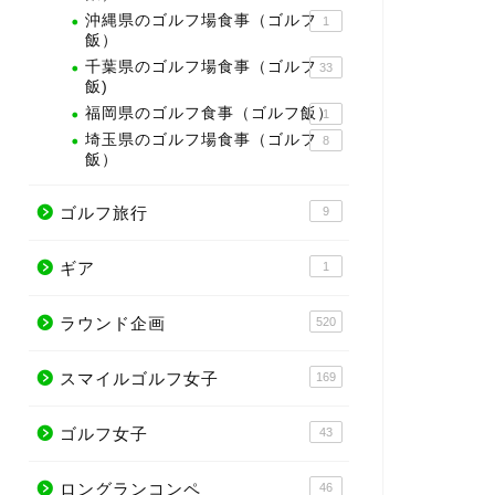
沖縄県のゴルフ場食事（ゴルフ
1
飯）
千葉県のゴルフ場食事（ゴルフ
33
飯)
福岡県のゴルフ食事（ゴルフ飯）
1
埼玉県のゴルフ場食事（ゴルフ
8
飯）
ゴルフ旅行
9
ギア
1
ラウンド企画
520
スマイルゴルフ女子
169
ゴルフ女子
43
ロングランコンペ
46