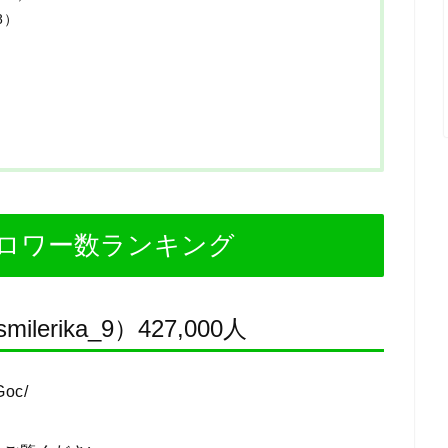
8）
ロワー数ランキング
lerika_9）427,000人
Goc/