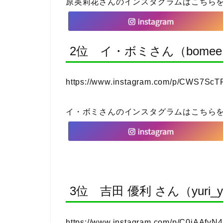
原英莉花さんのインスタグラムはこちら
2位 イ・ボミさん（bomee.le
https://www.instagram.com/p/CWS7ScT
イ・ボミさんのインスタグラムはこちら
3位 吉田 優利 さん（yuri_yo
https://www.instagram.com/p/C0iAAfvN