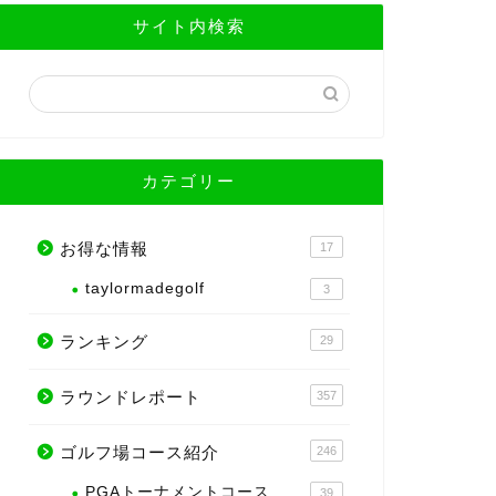
サイト内検索
カテゴリー
お得な情報
17
taylormadegolf
3
ランキング
29
ラウンドレポート
357
ゴルフ場コース紹介
246
PGAトーナメントコース
39