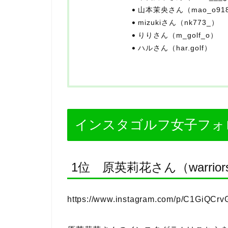
山本茉央さん（mao_o91
mizukiさん（nk773_）
りりさん（m_golf_o）
ハルさん（har.golf）
インスタゴルフ女子フォ
1位 原英莉花さん（warriorsmi
https://www.instagram.com/p/C1GiQCrv