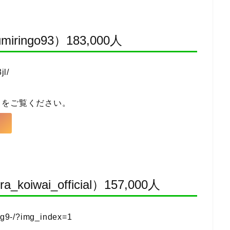
ingo93）183,000人
jl/
らをご覧ください。
iwai_official）157,000人
Pg9-/?img_index=1