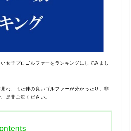
多い女子プロゴルファーをランキングにしてみまし
が見れ、また仲の良いゴルファーが分かったり、非
で、是非ご覧ください。
ontents