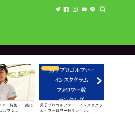
ング
ランキング
ラ
プロゴルファー・インスタグラ
女子プロゴルファー・インスタグラ
【残
ォロワー数ランキン...
ム・フォロワー数ランキン...
のス