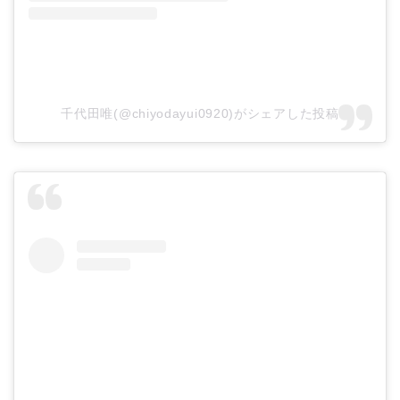
千代田唯(@chiyodayui0920)がシェアした投稿