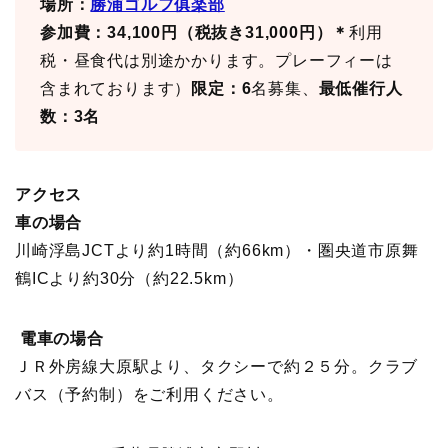
場所：
勝浦ゴルフ俱楽部
参加費：34,100円（税抜き31,000円）＊
利用
税・昼食代は別途かかります。プレーフィーは
含まれております）
限定：6
名募集、
最低催行人
数：3名
アクセス
車の場合
川崎浮島JCTより約1時間（約66km）・圏央道市原舞
鶴ICより約30分（約22.5km）
電車の場合
ＪＲ外房線大原駅より、タクシーで約２５分。クラブ
バス（予約制）をご利用ください。