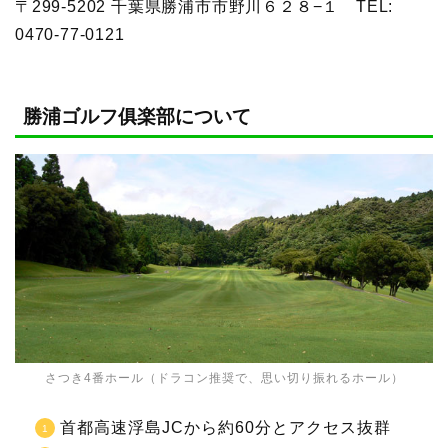
〒299-5202 千葉県勝浦市市野川６２８−１
TEL:
0470-77-0121
勝浦ゴルフ俱楽部について
さつき4番ホール（ドラコン推奨で、思い切り振れるホール）
首都高速浮島JCから約60分とアクセス抜群