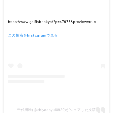
https://www.golflab.tokyo/?p=47973&preview=true
この投稿をInstagramで見る
千代田唯(@chiyodayui0920)がシェアした投稿