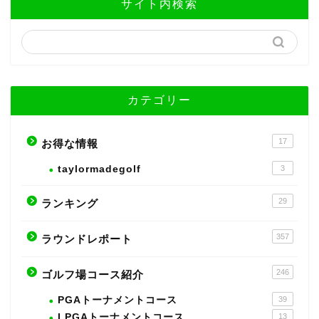
サイト内検索
カテゴリー
17
お得な情報
taylormadegolf
3
29
ランキング
357
ラウンドレポート
246
ゴルフ場コース紹介
PGAトーナメントコース
39
LPGAトーナメントコース
13