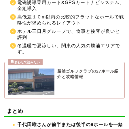
電磁誘導乗用カート&GPSカートナビシステム、
全組導入
高低差１０m以内の比較的フラットなホールで戦
略性が求められるレイアウト
ホテル三日月グループで、食事と接客が良いと
評判
冬温暖で夏涼しい。関東の人気の勝浦エリアで
す。
勝浦ゴルフクラブの27ホール紹
介と攻略情報
まとめ
千代田唯さんが前半または後半の9ホールを一緒