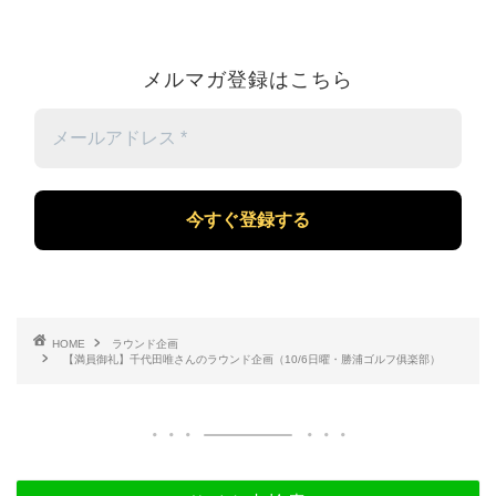
メルマガ登録はこちら
メ
ー
ル
ア
ド
レ
ス
*
HOME
ラウンド企画
【満員御礼】千代田唯さんのラウンド企画（10/6日曜・勝浦ゴルフ俱楽部）