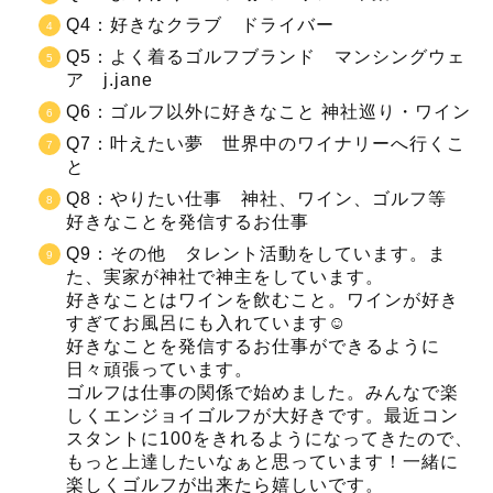
Q4：好きなクラブ ドライバー
Q5：よく着るゴルフブランド マンシングウェ
ア j.jane
Q6：ゴルフ以外に好きなこと 神社巡り・ワイン
Q7：叶えたい夢 世界中のワイナリーへ行くこ
と
Q8：やりたい仕事 神社、ワイン、ゴルフ等
好きなことを発信するお仕事
Q9：その他 タレント活動をしています。ま
た、実家が神社で神主をしています。
好きなことはワインを飲むこと。ワインが好き
すぎてお風呂にも入れています☺️
好きなことを発信するお仕事ができるように
日々頑張っています。
ゴルフは仕事の関係で始めました。みんなで楽
しくエンジョイゴルフが大好きです。最近コン
スタントに100をきれるようになってきたので、
もっと上達したいなぁと思っています！一緒に
楽しくゴルフが出来たら嬉しいです。