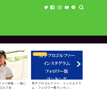
ランキング
ランキング
ファー特集・一緒に
男子プロゴルファー・インスタグラ
女子プロゴル
ルフ女...
ム・フォロワー数ランキン...
ム・フォロワー