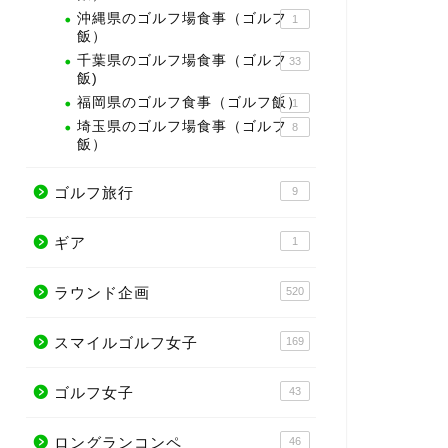
沖縄県のゴルフ場食事（ゴルフ
1
飯）
千葉県のゴルフ場食事（ゴルフ
33
飯)
福岡県のゴルフ食事（ゴルフ飯）
1
埼玉県のゴルフ場食事（ゴルフ
8
飯）
ゴルフ旅行
9
ギア
1
ラウンド企画
520
スマイルゴルフ女子
169
ゴルフ女子
43
ロングランコンペ
46