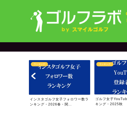
ランキング
ランキング
＆yuriさん
ゴルフ女子YouTu
インスタゴルフ女子フォロワー数ラ
..
キング・2025秋
ンキング・2026春・関...