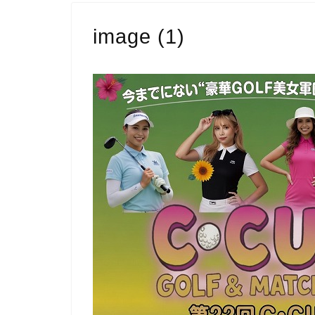
image (1)