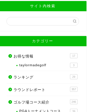
サイト内検索
カテゴリー
お得な情報
17
taylormadegolf
3
ランキング
29
ラウンドレポート
357
ゴルフ場コース紹介
246
PGAトーナメントコース
39