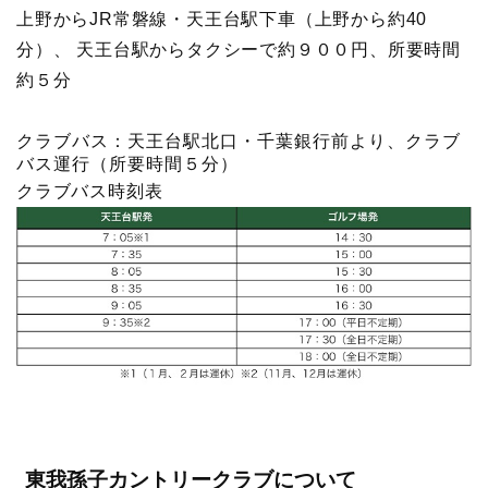
上野からJR常磐線・天王台駅下車（上野から約40
分）、 天王台駅からタクシーで約９００円、所要時間
約５分
クラブバス：天王台駅北口・千葉銀行前より、クラブ
バス運行（所要時間５分）
クラブバス時刻表
東我孫子カントリークラブについて