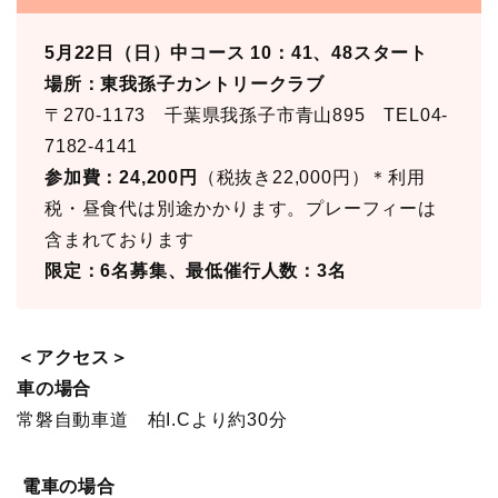
5月22日（日）中コース
10
：4
1、48
スタート
場所：東我孫子カントリークラブ
〒270-1173 千葉県我孫子市青山895 TEL04-
7182-4141
参加費：24,200円
（税抜き22,000円）＊利用
税・昼食代は別途かかります。プレーフィーは
含まれております
限定：6名募集、
最低催行人数：3名
＜アクセス＞
車の場合
常磐自動車道 柏I.Cより約30分
電車の場合