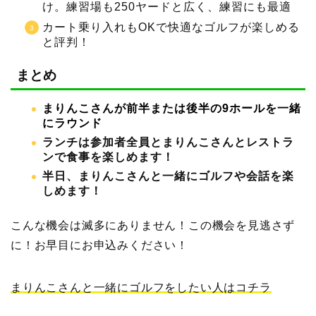
け。練習場も250ヤードと広く、練習にも最適
カート乗り入れもOKで快適なゴルフが楽しめる
と評判！
まとめ
まりんこさんが前半または後半の9ホールを一緒
にラウンド
ランチは参加者全員とまりんこさんとレストラ
ンで食事を楽しめます！
半日、まりんこさんと一緒にゴルフや会話を楽
しめます！
こんな機会は滅多にありません！この機会を見逃さず
に！お早目にお申込みください！
まりんこさんと一緒にゴルフをしたい人はコチラ