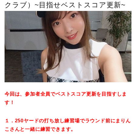
クラブ）~目指せベストスコア更新~
今回は、参加者全員でベストスコア更新を目指すしま
す！
１．250ヤードの打ち放し練習場でラウンド前にまりん
こさんと一緒に練習できます。