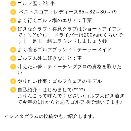
ゴルフ歴：2年半
ベストスコア：レディース85→82→80→79
よく行くゴルフ場のエリア：千葉
好きなクラブ：得意クラブはショートアイアン
です＼(^o^)／ ドライバーは200yardくらいで
す！ 是非一緒にラウンドしましょう😋
よく着るゴルフブランド：テーラーメイド
ゴルフ以外に好きなこと：車
叶えたい夢：ティーチングプロの資格を取りた
い
やりたい仕事：ゴルフウェアのモデル
自己紹介：はじめまして(*^^*)
まりんこって呼んでください♪ゴルフ大好き過ぎ
て今年の1月からとあるゴルフ場で働いてます♪
インスタグラムの投稿やもご紹介します。