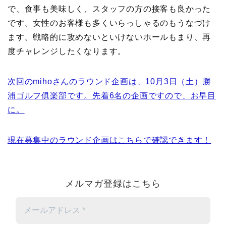
で、食事も美味しく、スタッフの方の接客も良かった
です。女性のお客様も多くいらっしゃるのもうなづけ
ます。戦略的に攻めないといけないホールもまり、再
度チャレンジしたくなります。
次回のmihoさんのラウンド企画は、10月3日（土）勝
浦ゴルフ俱楽部です。先着6名の企画ですので、お早目
に。
現在募集中のラウンド企画はこちらで確認できます！
メルマガ登録はこちら
メ
ー