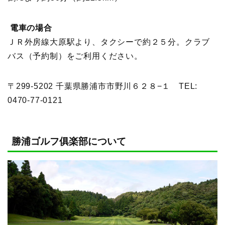
電車の場合
ＪＲ外房線大原駅より、タクシーで約２５分。クラブ
バス（予約制）をご利用ください。
〒299-5202 千葉県勝浦市市野川６２８−１
TEL:
0470-77-0121
勝浦ゴルフ俱楽部について