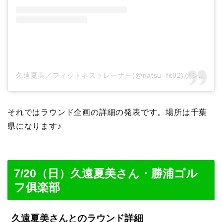
久遠夏美／フィットネストレーナー(@natsu_fit02)がシェアした投稿
それではラウンド企画の詳細の発表です。場所は千葉
県になります♪
7/20（日）久遠夏美さん・勝浦ゴル
フ俱楽部
久遠夏美さんとのラウンド詳細