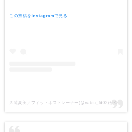
この投稿をInstagramで見る
久遠夏美／フィットネストレーナー(@natsu_fit02)がシェアした投稿