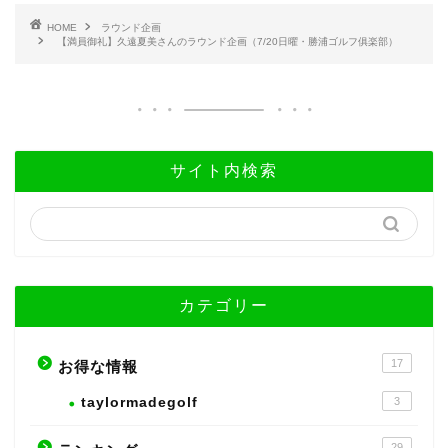
HOME
ラウンド企画
【満員御礼】久遠夏美さんのラウンド企画（7/20日曜・勝浦ゴルフ俱楽部）
サイト内検索
カテゴリー
17
お得な情報
taylormadegolf
3
29