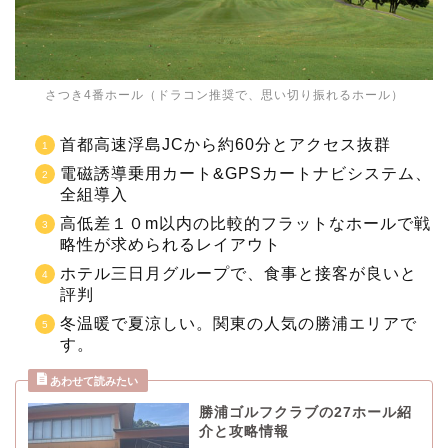
さつき4番ホール（ドラコン推奨で、思い切り振れるホール）
首都高速浮島JCから約60分とアクセス抜群
電磁誘導乗用カート&GPSカートナビシステム、
全組導入
高低差１０m以内の比較的フラットなホールで戦
略性が求められるレイアウト
ホテル三日月グループで、食事と接客が良いと
評判
冬温暖で夏涼しい。関東の人気の勝浦エリアで
す。
勝浦ゴルフクラブの27ホール紹
介と攻略情報