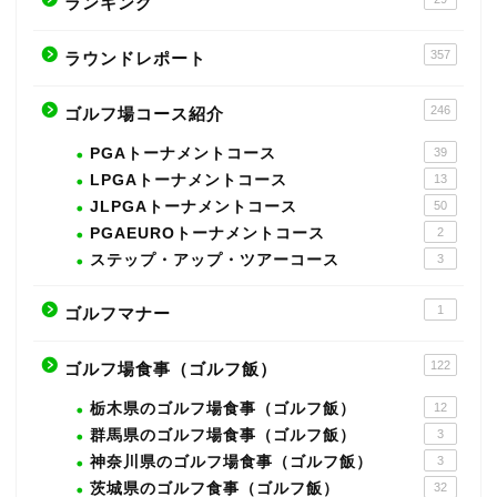
ランキング
357
ラウンドレポート
246
ゴルフ場コース紹介
PGAトーナメントコース
39
LPGAトーナメントコース
13
JLPGAトーナメントコース
50
PGAEUROトーナメントコース
2
ステップ・アップ・ツアーコース
3
1
ゴルフマナー
122
ゴルフ場食事（ゴルフ飯）
栃木県のゴルフ場食事（ゴルフ飯）
12
群馬県のゴルフ場食事（ゴルフ飯）
3
神奈川県のゴルフ場食事（ゴルフ飯）
3
茨城県のゴルフ食事（ゴルフ飯）
32