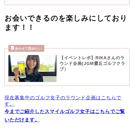
お会いできるのを楽しみにしており
ます！！
【イベントレポ】RIKAさんのラ
ウンド企画(JGM霞丘ゴルフクラ
ブ）
現在募集中のゴルフ女子のラウンド企画はこちらで
す。
今までご紹介したスマイルゴルフ女子はこちらでご覧
いただけます。