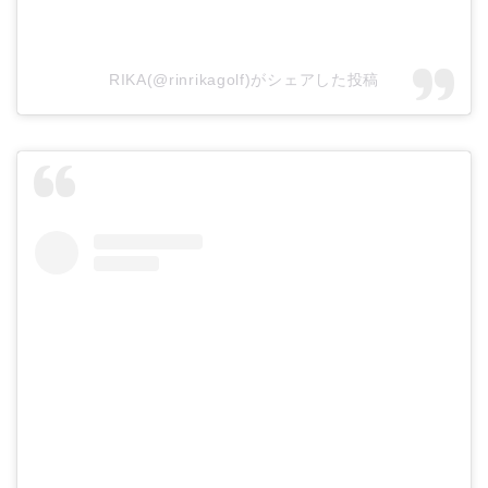
RIKA(@rinrikagolf)がシェアした投稿