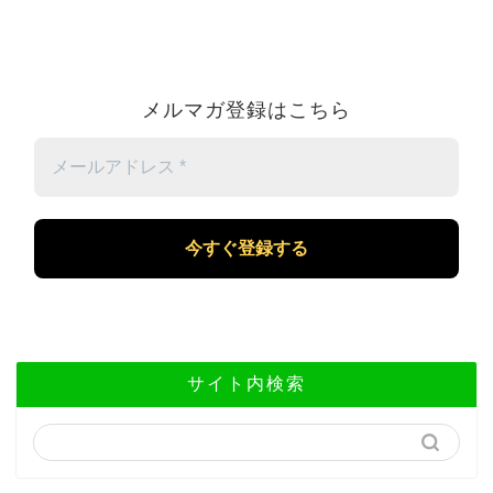
メルマガ登録はこちら
メ
ー
ル
ア
ド
レ
ス
*
サイト内検索