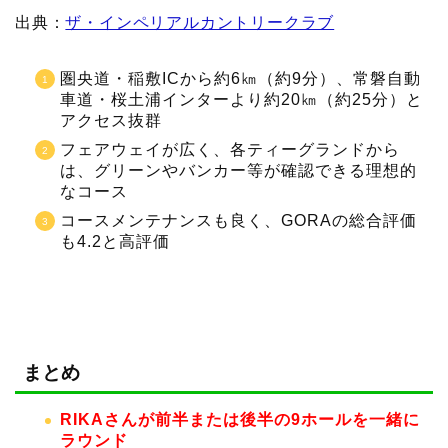
出典：
ザ・インペリアルカントリークラブ
圏央道・稲敷ICから約6㎞（約9分）、常磐自動
車道・桜土浦インターより約20㎞（約25分）と
アクセス抜群
フェアウェイが広く、各ティーグランドから
は、グリーンやバンカー等が確認できる理想的
なコース
コースメンテナンスも良く、GORAの総合評価
も4.2と高評価
まとめ
RIKAさんが前半または後半の9ホールを一緒に
ラウンド