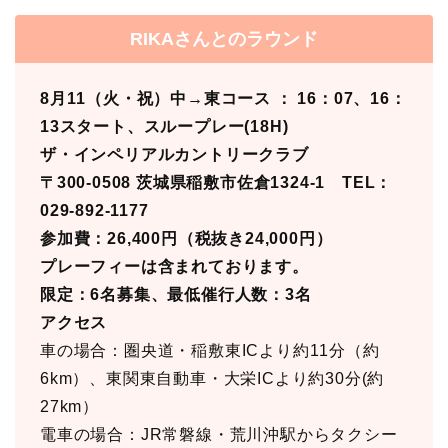
RIKAさんとのラウンド
8月11（火・祝）中→東コース ： 16：07、16：
13スタート、スループレー(18H)
ザ・インペリアルカントリークラブ
〒300-0508 茨城県稲敷市佐倉1324-1 TEL：
029-892-1177
参加費：26,400円（税抜き24,000円）
プレーフィーは含まれております。
限定：6名募集、最低催行人数：3名
アクセス
車の場合：圏央道・稲敷東ICより約11分（約
6km）、東関東自動車・大栄ICより約30分(約
27km）
電車の場合：JR常磐線・荒川沖駅からタクシー