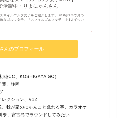
ubeで活躍中・りよにゃんさん
スマイルゴルフ女子をご紹介します。 instgramで見つ
敵なゴルフ女子、「スマイルゴルフ女子」を1人ずつご
さんのプロフィール
穂CC、KOSHIGAYA GC）
千葉、静岡
グ
レクション、V12
雀、我が家のにゃんこと戯れる事、カラオケ
、川奈、宮古島でラウンドしてみたい