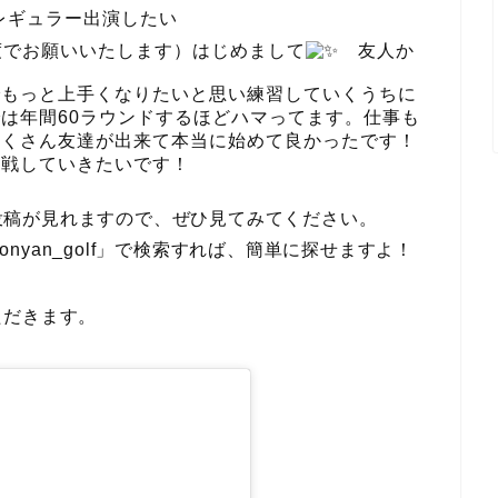
レギュラー出演したい
程度でお願いいたします）はじめまして
友人か
でもっと上手くなりたいと思い練習していくうちに
は年間60ラウンドするほどハマってます。仕事も
たくさん友達が出来て本当に始めて良かったです！
挑戦していきたいです！
々の投稿が見れますので、ぜひ見てみてください。
riyonyan_golf」で検索すれば、簡単に探せますよ！
ただきます。