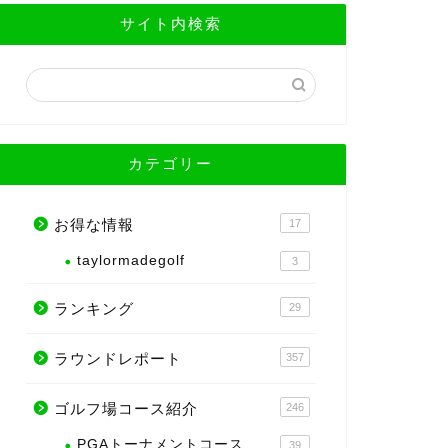
サイト内検索
カテゴリー
お得な情報
17
taylormadegolf
3
ランキング
29
ラウンドレポート
357
ゴルフ場コース紹介
246
PGAトーナメントコース
39