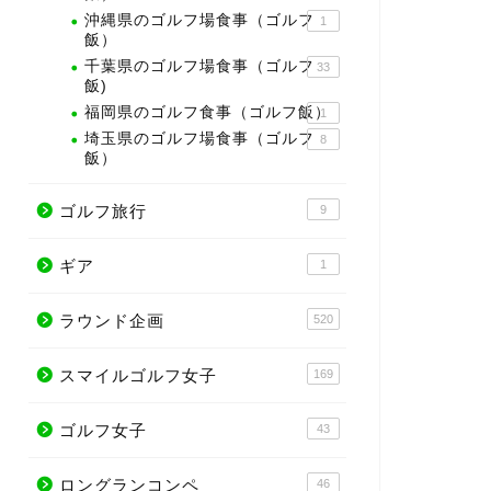
沖縄県のゴルフ場食事（ゴルフ
1
飯）
千葉県のゴルフ場食事（ゴルフ
33
飯)
福岡県のゴルフ食事（ゴルフ飯）
1
埼玉県のゴルフ場食事（ゴルフ
8
飯）
ゴルフ旅行
9
ギア
1
ラウンド企画
520
スマイルゴルフ女子
169
ゴルフ女子
43
ロングランコンペ
46