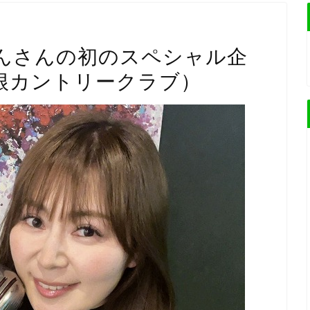
んさんの初のスペシャル企
箱根カントリークラブ）