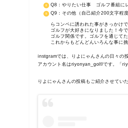
Q8：やりたい仕事 ゴルフ番組に
Q9：その他（自己紹介200文字
らコンペに誘われた事がきっかけ
ゴルフが大好きになりました！今で
ゴルフ関係です。ゴルフを通じて
これからもどんどんいろんな事に
instgramでは、りよにゃんさんの日
アカウント名はriyonyan_golf/です。「
りよにゃんさんの投稿もご紹介させてい