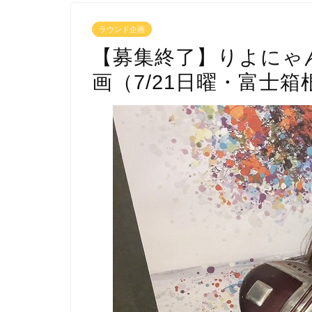
ラウンド企画
【募集終了】りよにゃ
画（7/21日曜・富士