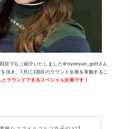
でもご紹介いたしました＠riyonyan_golfさん
を頂き、7月に1回目のラウンド企画を実施するこ
んとラウンドできるスペシャル企画です！
素敵なスマイルゴルフ女子#137】