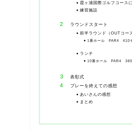
霞ヶ浦国際ゴルフコース
練習施設
ラウンドスタート
前半ラウンド（OUTコー
1番ホール PAR4 410
ランチ
10番ホール PAR4 38
表彰式
プレーを終えての感想
あいさんの感想
まとめ