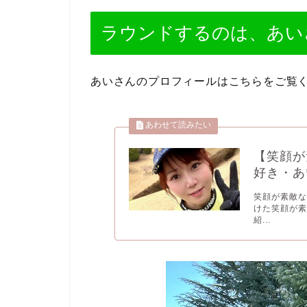
ラウンドするのは、あい
あいさんのプロフィールはこちらをご覧
【笑顔が
好き・あ
笑顔が素敵な
けた笑顔が素
紹...