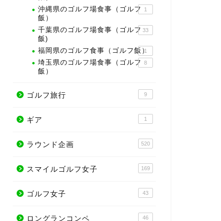
沖縄県のゴルフ場食事（ゴルフ
1
飯）
千葉県のゴルフ場食事（ゴルフ
33
飯)
福岡県のゴルフ食事（ゴルフ飯）
1
埼玉県のゴルフ場食事（ゴルフ
8
飯）
ゴルフ旅行
9
ギア
1
ラウンド企画
520
スマイルゴルフ女子
169
ゴルフ女子
43
ロングランコンペ
46