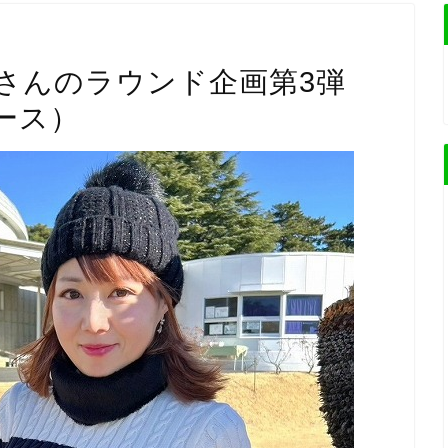
さんのラウンド企画第3弾
ース）