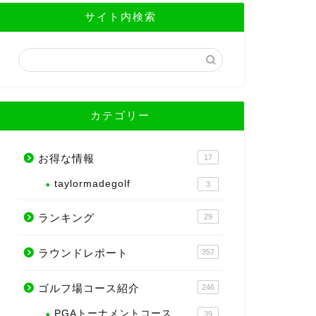
サイト内検索
カテゴリー
お得な情報
17
taylormadegolf
3
ランキング
29
ラウンドレポート
357
ゴルフ場コース紹介
246
PGAトーナメントコース
39