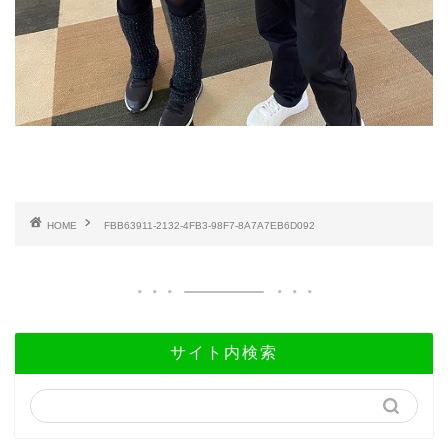
HOME
FBB63911-2132-4FB3-98F7-8A7A7EB6D092
サイト内検索