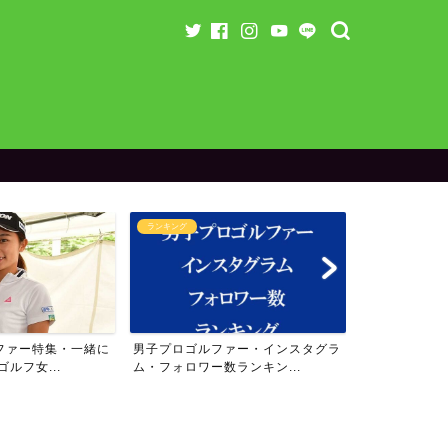
ランキング
ランキング
ファー特集・一緒に
男子プロゴルファー・インスタグラ
女子プロゴル
ルフ女...
ム・フォロワー数ランキン...
ム・フォロワー