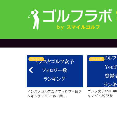
ランキング
ランキング
＆yuriさん
ゴルフ女子YouTu
インスタゴルフ女子フォロワー数ラ
..
キング・2025秋
ンキング・2026春・関...