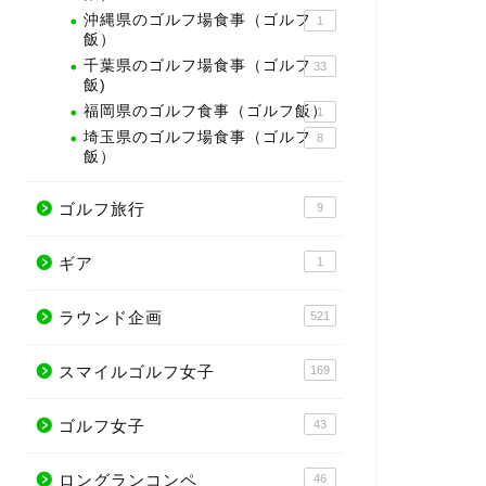
沖縄県のゴルフ場食事（ゴルフ
1
飯）
千葉県のゴルフ場食事（ゴルフ
33
飯)
福岡県のゴルフ食事（ゴルフ飯）
1
埼玉県のゴルフ場食事（ゴルフ
8
飯）
ゴルフ旅行
9
ギア
1
ラウンド企画
521
スマイルゴルフ女子
169
ゴルフ女子
43
ロングランコンペ
46