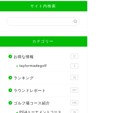
サイト内検索
カテゴリー
お得な情報
17
taylormadegolf
3
ランキング
29
ラウンドレポート
357
ゴルフ場コース紹介
246
PGAトーナメントコース
39