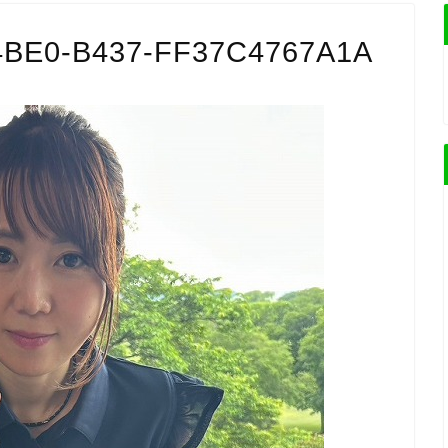
4BE0-B437-FF37C4767A1A