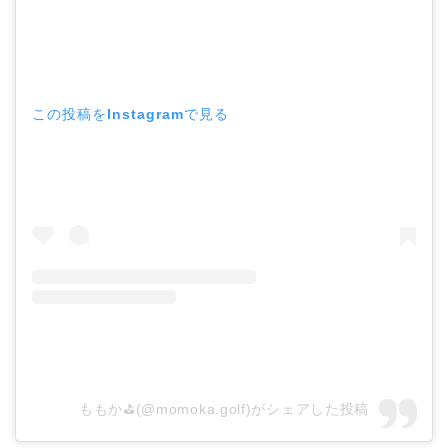
この投稿をInstagramで見る
ももか⛳️(@momoka.golf)がシェアした投稿