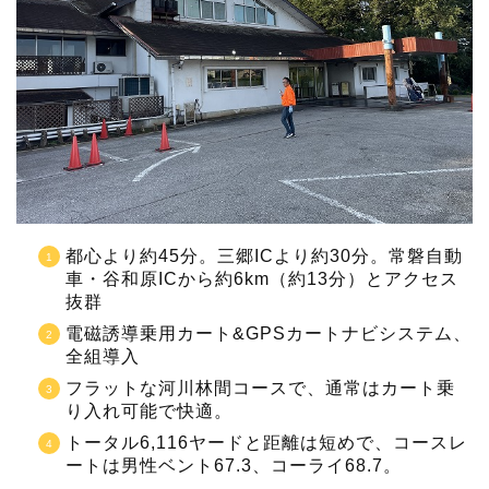
都心より約45分。三郷ICより約30分。常磐自動
車・谷和原ICから約6km（約13分）とアクセス
抜群
電磁誘導乗用カート&GPSカートナビシステム、
全組導入
フラットな河川林間コースで、通常はカート乗
り入れ可能で快適。
トータル6,116ヤードと距離は短めで、コースレ
ートは男性ベント67.3、コーライ68.7。