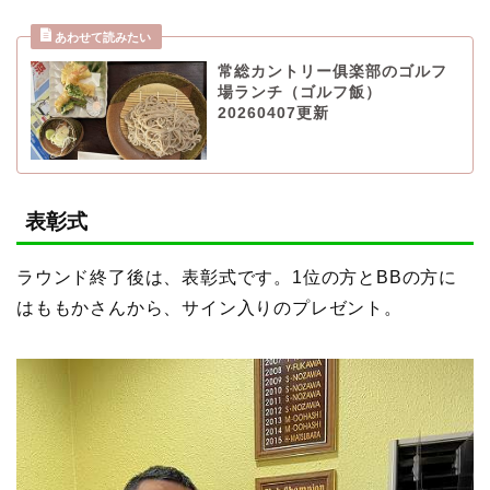
常総カントリー俱楽部のゴルフ
場ランチ（ゴルフ飯）
20260407更新
表彰式
ラウンド終了後は、表彰式です。1位の方とBBの方に
はももかさんから、サイン入りのプレゼント。