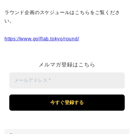
ラウンド企画のスケジュールはこちらをご覧くださ
い。
https://www.golflab.tokyo/round/
メルマガ登録はこちら
メ
ー
ル
ア
ド
レ
ス
*