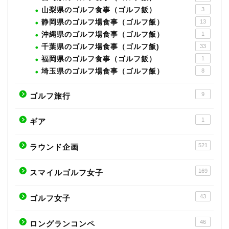
山梨県のゴルフ食事（ゴルフ飯）
3
静岡県のゴルフ場食事（ゴルフ飯）
13
沖縄県のゴルフ場食事（ゴルフ飯）
1
千葉県のゴルフ場食事（ゴルフ飯)
33
福岡県のゴルフ食事（ゴルフ飯）
1
埼玉県のゴルフ場食事（ゴルフ飯）
8
9
ゴルフ旅行
1
ギア
521
ラウンド企画
169
スマイルゴルフ女子
43
ゴルフ女子
46
ロングランコンペ