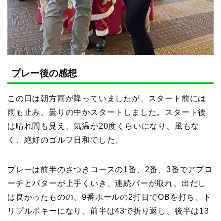
プレー後の感想
この日は朝方雨が降っていましたが、スタート前には
雨も止み、曇りの中かスタートしました。スタート後
は晴れ間も見え、気温が20度くらいになり、風もな
く、絶好のゴルフ日和でした。
プレーは前半のさつきコースの1番、2番、3番でアプロ
ーチとパターが上手くいき、連続パーが取れ、出だし
は良かったものの、9番ホールの2打目でOBを打ち、ト
リプルボキーになり、前半は43で折り返し、後半は13