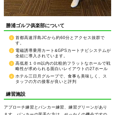
勝浦ゴルフ俱楽部について
首都高速浮島JCから約60分とアクセス抜群で
す。
電磁誘導乗用カート&GPSカートナビシステムが
全組に導入されています。
高低差１０m以内の比較的フラットなホールで戦
略性が求められる面白いレイアウトの27ホール
ホテル三日月グループで、食事も美味しく、ス
タッフの方の接客が良いと評判
練習施設
アプローチ練習とバンカー練習、練習グリーンがあり
ます。バンカーの苦手な方は、せっかくの機会ですの