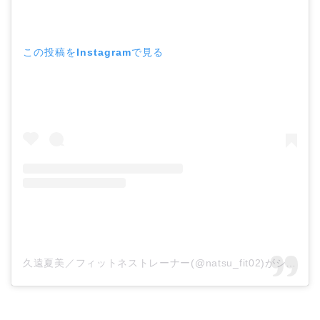
この投稿をInstagramで見る
久遠夏美／フィットネストレーナー(@natsu_fit02)がシェアした投稿