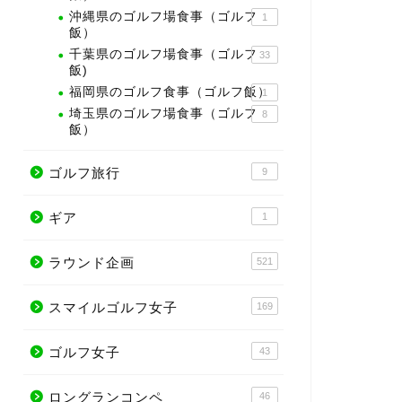
沖縄県のゴルフ場食事（ゴルフ
1
飯）
千葉県のゴルフ場食事（ゴルフ
33
飯)
福岡県のゴルフ食事（ゴルフ飯）
1
埼玉県のゴルフ場食事（ゴルフ
8
飯）
ゴルフ旅行
9
ギア
1
ラウンド企画
521
スマイルゴルフ女子
169
ゴルフ女子
43
ロングランコンペ
46