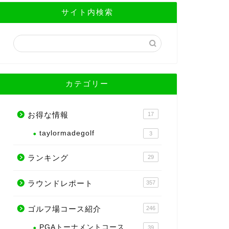
サイト内検索
カテゴリー
お得な情報
17
taylormadegolf
3
ランキング
29
ラウンドレポート
357
ゴルフ場コース紹介
246
PGAトーナメントコース
39