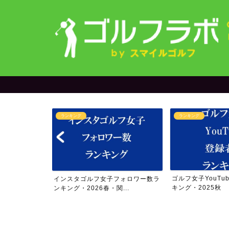
ランキング
ランキング
＆yuriさん
ゴルフ女子YouTu
インスタゴルフ女子フォロワー数ラ
..
キング・2025秋
ンキング・2026春・関...