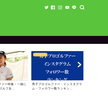
ランキング
ランキング
ファー特集・一緒に
男子プロゴルファー・インスタグラ
女子プロゴル
ルフ女...
ム・フォロワー数ランキン...
ム・フォロワー