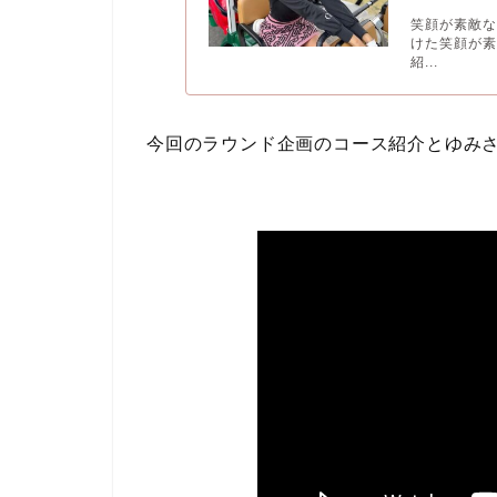
笑顔が素敵な
けた笑顔が素
紹...
今回のラウンド企画のコース紹介とゆみ