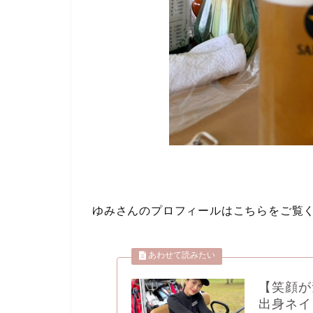
ゆみさんのプロフィールはこちらをご覧
【笑顔が
出身ネイ