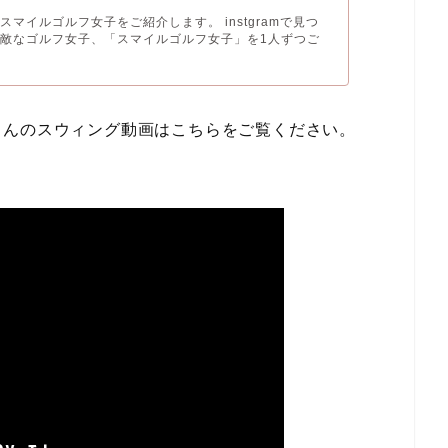
スマイルゴルフ女子をご紹介します。 instgramで見つ
敵なゴルフ女子、「スマイルゴルフ女子」を1人ずつご
さんのスウィング動画はこちらをご覧ください。