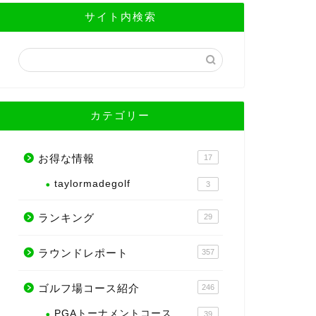
サイト内検索
カテゴリー
お得な情報
17
taylormadegolf
3
ランキング
29
ラウンドレポート
357
ゴルフ場コース紹介
246
PGAトーナメントコース
39