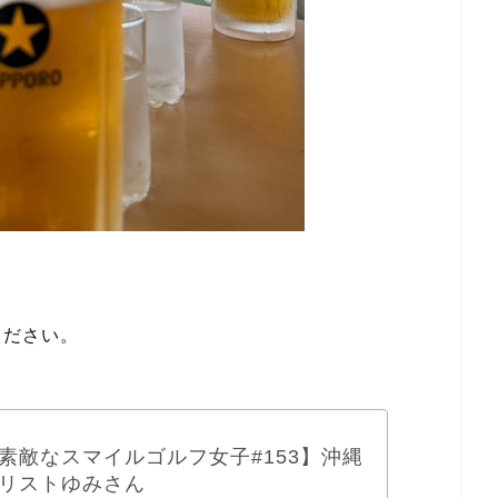
ください。
素敵なスマイルゴルフ女子#153】沖縄
リストゆみさん