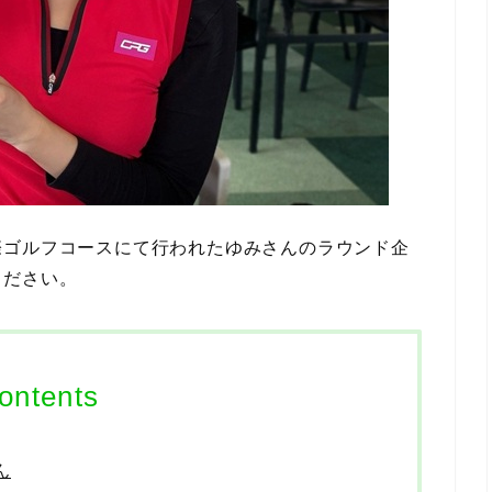
際ゴルフコースにて行われたゆみさんのラウンド企
ください。
ontents
ん