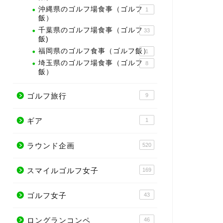
沖縄県のゴルフ場食事（ゴルフ
1
飯）
千葉県のゴルフ場食事（ゴルフ
33
飯)
福岡県のゴルフ食事（ゴルフ飯）
1
埼玉県のゴルフ場食事（ゴルフ
8
飯）
ゴルフ旅行
9
ギア
1
ラウンド企画
520
スマイルゴルフ女子
169
ゴルフ女子
43
ロングランコンペ
46