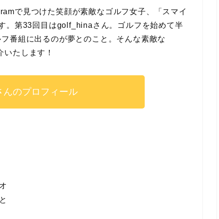
tgramで見つけた笑顔が素敵なゴルフ女子、「スマイ
第33回目はgolf_hinaさん。ゴルフを始めて半
ルフ番組に出るのが夢とのこと。そんな素敵な
紹介いたします！
inaさんのプロフィール
オ
と