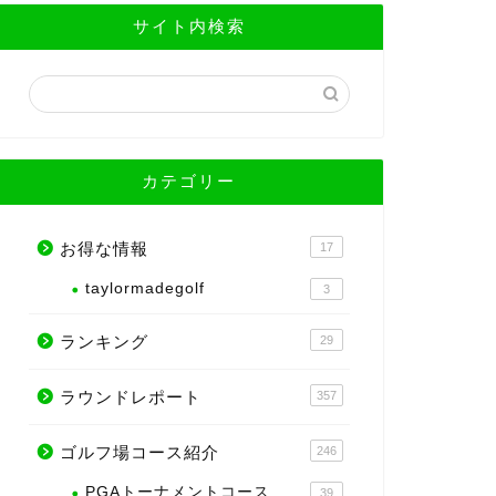
サイト内検索
カテゴリー
お得な情報
17
taylormadegolf
3
ランキング
29
ラウンドレポート
357
ゴルフ場コース紹介
246
PGAトーナメントコース
39