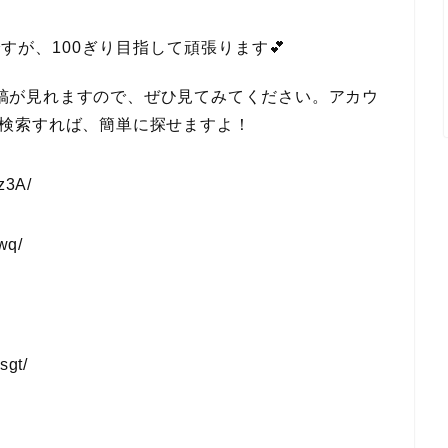
が、100ぎり目指して頑張ります💕
の日々の投稿が見れますので、ぜひ見てみてください。アカウ
ina」で検索すれば、簡単に探せますよ！
z3A/
wq/
sgt/