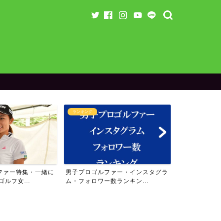
ランキング
ランキング
ファー特集・一緒に
男子プロゴルファー・インスタグラ
女子プロゴル
ルフ女...
ム・フォロワー数ランキン...
ム・フォロワー