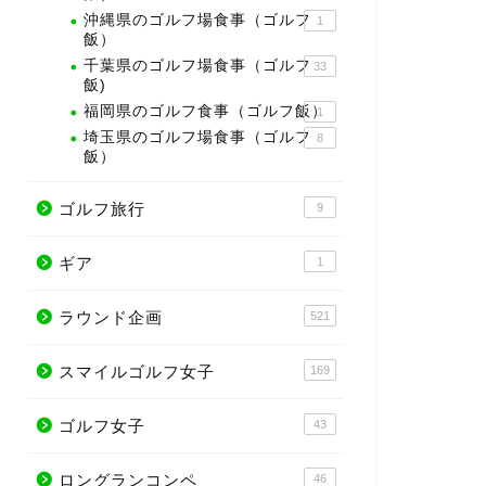
沖縄県のゴルフ場食事（ゴルフ
1
飯）
千葉県のゴルフ場食事（ゴルフ
33
飯)
福岡県のゴルフ食事（ゴルフ飯）
1
埼玉県のゴルフ場食事（ゴルフ
8
飯）
ゴルフ旅行
9
ギア
1
ラウンド企画
521
スマイルゴルフ女子
169
ゴルフ女子
43
ロングランコンペ
46