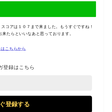
。ベストスコアは１０７まで来ました。もうすぐですね！
画が出来たらといいなあと思っております。
」はこちらから
ガ登録はこちら