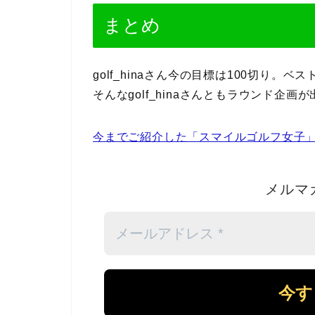
まとめ
golf_hinaさん今の目標は100切り
そんなgolf_hinaさんともラウンド企
今までご紹介した「スマイルゴルフ女子
メルマ
メ
ー
ル
ア
ド
レ