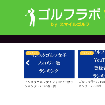
ランキング
ランキング
＆yuriさん
ゴルフ女子YouTu
インスタゴルフ女子フォロワー数ラ
..
キング・2025秋
ンキング・2026春・関...