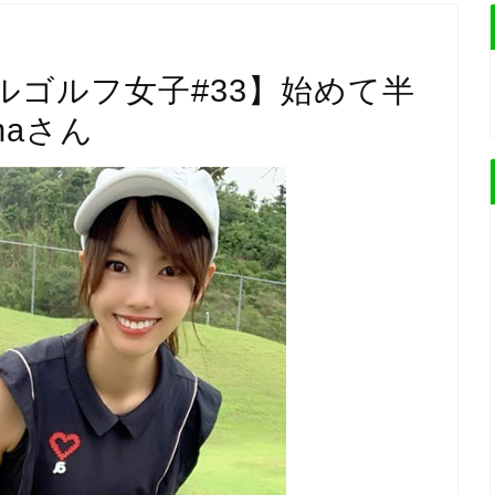
ルゴルフ女子#33】始めて半
naさん