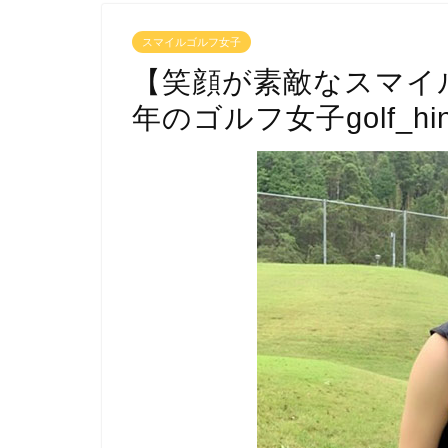
スマイルゴルフ女子
【笑顔が素敵なスマイ
年のゴルフ女子golf_hi