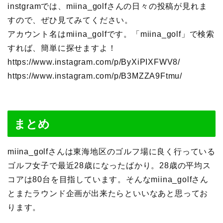
instgramでは、miina_golfさんの日々の投稿が見れま
すので、ぜひ見てみてください。
アカウント名はmiina_golfです。「miina_golf」で検索
すれば、簡単に探せますよ！
https://www.instagram.com/p/ByXiPIXFWV8/
https://www.instagram.com/p/B3MZZA9Ftmu/
まとめ
miina_golfさんは東海地区のゴルフ場に良く行っている
ゴルフ女子で最近28歳になったばかり。28歳の平均ス
コアは80台を目指しています。そんなmiina_golfさん
とまたラウンド企画が出来たらといいなあと思ってお
ります。