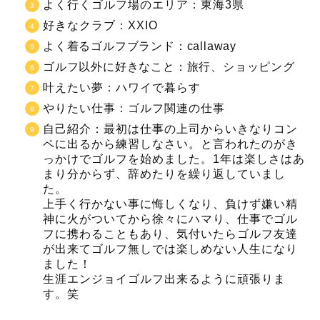
よく行くゴルフ場のエリア：東海3県
好きなクラブ：XXIO
よく着るゴルフブランド：callaway
ゴルフ以外に好きなこと：旅行、ショッピング
叶えたい夢：ハワイで暮らす
やりたい仕事：ゴルフ関連の仕事
自己紹介：最初は仕事の上司からいきなりコン
ペに出るから練習しなさい。と言われたのがき
っかけでゴルフを始めました。1年は楽しさはあ
まり分からず、辞めたりを繰り返していまし
た。
上手く行かない事に悔しくなり、負けず嫌い精
神に火がついてから徐々にハマり、仕事でゴル
フに携わることもあり、気付いたらゴルフ友達
が出来てゴルフ無しでは楽しめない人生になり
ました！
生涯エンジョイゴルフ出来るように頑張りま
す。笑