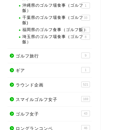
沖縄県のゴルフ場食事（ゴルフ
1
飯）
千葉県のゴルフ場食事（ゴルフ
33
飯)
福岡県のゴルフ食事（ゴルフ飯）
1
埼玉県のゴルフ場食事（ゴルフ
8
飯）
ゴルフ旅行
9
ギア
1
ラウンド企画
521
スマイルゴルフ女子
169
ゴルフ女子
43
ロングランコンペ
46