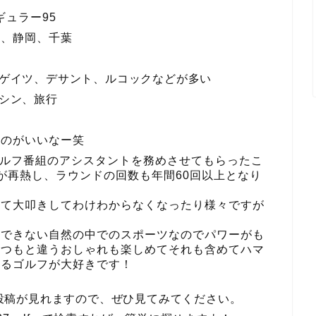
ギュラー95
川、静岡、千葉
ゲイツ、デサント、ルコックなどが多い
シン、旅行
なのがいいなー笑
ゴルフ番組のアシスタントを務めさせてもらったこ
が再熱し、ラウンドの回数も年間60回以上となり
ぎて大叩きしてわけわからなくなったり様々ですが
。
のできない自然の中でのスポーツなのでパワーがも
いつもと違うおしゃれも楽しめてそれも含めてハマ
きるゴルフが大好きです！
の日々の投稿が見れますので、ぜひ見てみてください。