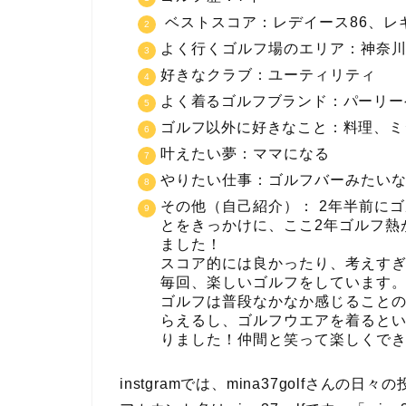
ベストスコア：レデイース86、レ
よく行くゴルフ場のエリア：神奈
好きなクラブ：ユーティリティ
よく着るゴルフブランド：パーリー
ゴルフ以外に好きなこと：料理、ミ
叶えたい夢：ママになる
やりたい仕事：ゴルフバーみたい
その他（自己紹介）： 2年半前に
とをきっかけに、ここ2年ゴルフ熱
ました！
スコア的には良かったり、考えす
毎回、楽しいゴルフをしています
ゴルフは普段なかなか感じること
らえるし、ゴルフウエアを着ると
りました！仲間と笑って楽しくで
instgramでは、mina37golfさん