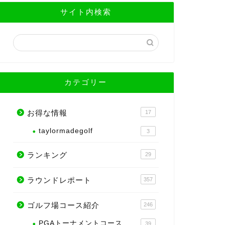
サイト内検索
カテゴリー
お得な情報
17
taylormadegolf
3
ランキング
29
ラウンドレポート
357
ゴルフ場コース紹介
246
PGAトーナメントコース
39