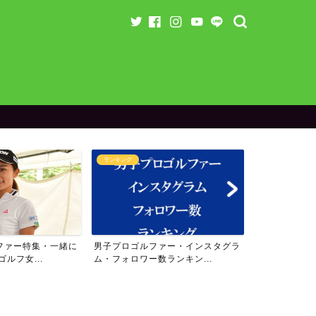
ランキング
ラウンド企
ルファー・インスタグラ
女子プロゴルファー・インスタグラ
【残り3名
ー数ランキン...
ム・フォロワー数ランキン...
のスペシャ