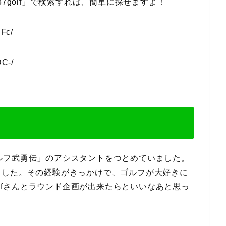
na37golf」で検索すれば、簡単に探せますよ！
jFc/
DC-/
「ゴルフ武勇伝」のアシスタントをつとめていました。
ました。その経験がきっかけで、ゴルフが大好きに
olfさんとラウンド企画が出来たらといいなあと思っ