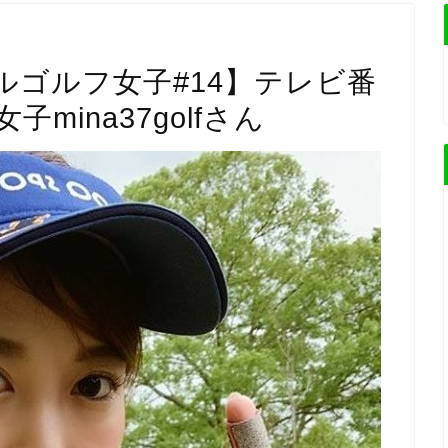
ルゴルフ女子#14】テレビ番
ina37golfさん