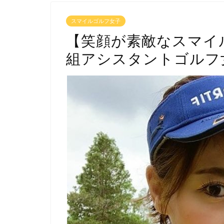
スマイルゴルフ女子
【笑顔が素敵なスマイ
組アシスタントゴルフ女子m