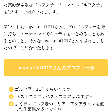
た笑顔が素敵なゴルフ女子、「スマイルゴルフ女子」
を1人ずつご紹介いたします。
第13回目はsayakashi1217さん。プロゴルファーを弟
に持ち、トーナメントでキャディをつとめることもあ
るとのこと。そんなsayakashi1217さんを取材しまし
たので、ご紹介いたします！
sayakashi1217さんのプロフィール
ゴルフ歴：11年くらい？です！
ベストスコア：ベストスコアは75です✨
よく行くゴルフ場のエリア：アクアラインを使
った千葉県が多いです☺️