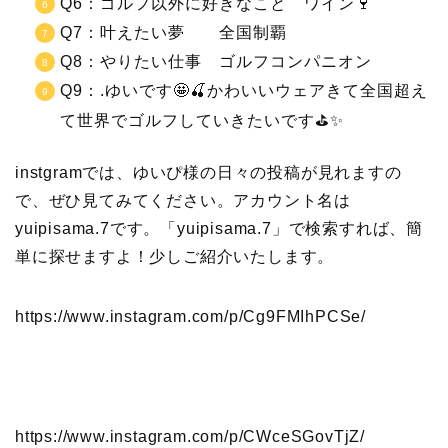
Q6：ゴルフ以外に好きなこと ワイン🍷
Q7：叶えたい夢 全国制覇
Q8：やりたい仕事 ゴルフコンパニオン
Q9：.ゆいです🤩🍒かわいいウェアきて全国超え
て世界でゴルフしていきたいです⛳✨
instgramでは、ゆいぴ様の日々の投稿が見れますの
で、ぜひ見てみてください。アカウント名は
yuipisama.7です。「yuipisama.7」で検索すれば、簡
単に探せますよ！少しご紹介いたします。
https://www.instagram.com/p/Cg9FMIhPCSe/
https://www.instagram.com/p/CWceSGovTjZ/