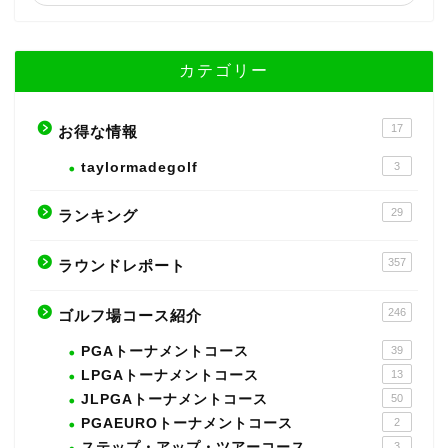
カテゴリー
17
お得な情報
taylormadegolf
3
29
ランキング
357
ラウンドレポート
246
ゴルフ場コース紹介
PGAトーナメントコース
39
LPGAトーナメントコース
13
JLPGAトーナメントコース
50
PGAEUROトーナメントコース
2
ステップ・アップ・ツアーコース
3