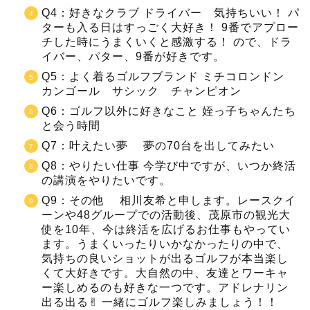
Q4：好きなクラブ ドライバー 気持ちいい！ パ
ターも入る日はすっごく大好き！ 9番でアプロー
チした時にうまくいくと感激する！ ので、ドラ
イバー、パター、9番が好きです。
Q5：よく着るゴルフブランド ミチコロンドン
カンゴール サシック チャンピオン
Q6：ゴルフ以外に好きなこと 姪っ子ちゃんたち
と会う時間
Q7：叶えたい夢 夢の70台を出してみたい
Q8：やりたい仕事 今学び中ですが、いつか終活
の講演をやりたいです。
Q9：その他 相川友希と申します。レースクイ
ーンや48グループでの活動後、茂原市の観光大
使を10年、今は終活を広げるお仕事もやってい
ます。うまくいったりいかなかったりの中で、
気持ちの良いショットが出るゴルフが本当楽し
くて大好きです。大自然の中、友達とワーキャ
ー楽しめるのも好きな一つです。アドレナリン
出る出る
✌︎
一緒にゴルフ楽しみましょう！！