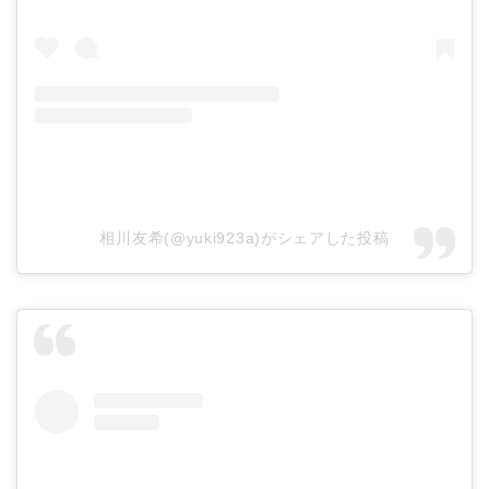
相川友希(@yuki923a)がシェアした投稿