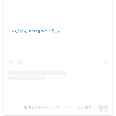
この投稿をInstagramで見る
相川友希(@yuki923a)がシェアした投稿