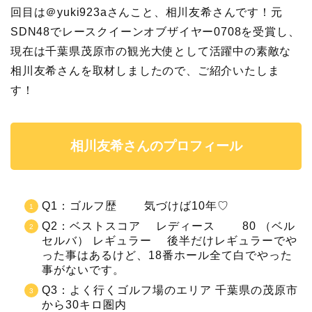
回目は＠yuki923aさんこと、相川友希さんです！元
SDN48でレースクイーンオブザイヤー0708を受賞し、
現在は千葉県茂原市の観光大使として活躍中の素敵な
相川友希さんを取材しましたので、ご紹介いたしま
す！
相川友希さんのプロフィール
Q1：ゴルフ歴 気づけば10年♡
Q2：ベストスコア レディース 80 （ベル
セルバ） レギュラー 後半だけレギュラーでや
った事はあるけど、18番ホール全て白でやった
事がないです。
Q3：よく行くゴルフ場のエリア 千葉県の茂原市
から30キロ圏内