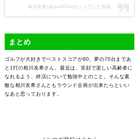
相川友希(@yuki923a)がシェアした投稿
まとめ
ゴルフが大好きでベストスコアが80、夢の70台まであ
と1打の相川友希さん。最近は、笑顔で楽しい高齢者に
なれるよう、終活について勉強中とのこと。そんな素
敵な相川友希さんともラウンド企画が出来たらといい
なあと思っております。