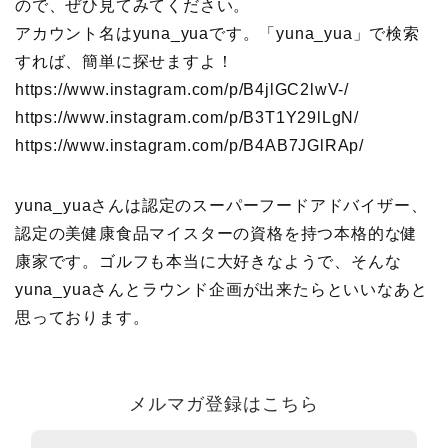
ので、ぜひ見てみてください。
アカウント名はyuna_yuaです。「yuna_yua」で検索
すれば、簡単に探せますよ！
https://www.instagram.com/p/B4jlGC2lwV-/
https://www.instagram.com/p/B3T1Y29lLgN/
https://www.instagram.com/p/B4AB7JGlRAp/
yuna_yuaさんは認定のスーパーフードアドバイザー、
認定の美健康食品マイスターの資格を持つ本格的な健
康家です。ゴルフも本当に大好きなようで、そんな
yuna_yuaさんとラウンド企画が出来たらといいなあと
思っております。
メルマガ登録はこちら
メ