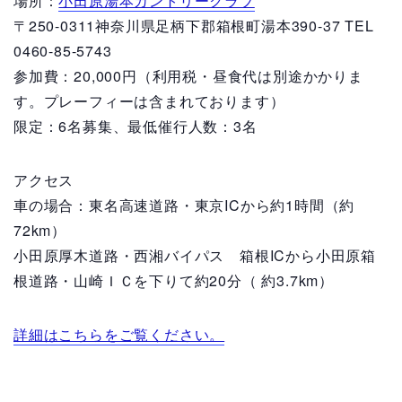
場所：
小田原湯本カントリークラブ
〒250-0311神奈川県足柄下郡箱根町湯本390-37 TEL
0460-85-5743
参加費：20,000円（利用税・昼食代は別途かかりま
す。プレーフィーは含まれております）
限定：6名募集、最低催行人数：3名
アクセス
車の場合：東名高速道路・東京ICから約1時間（約
72km）
小田原厚木道路・西湘バイパス 箱根ICから小田原箱
根道路・山崎ＩＣを下りて約20分（ 約3.7km）
詳細はこちらをご覧ください。