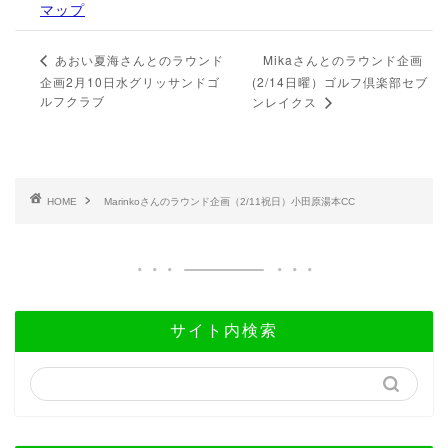
マップ
Mikaさんとのラウンド企画
あおい夏海さんとのラウンド
企画2月10日水グリッサンドゴ
(2/14日曜）ゴルフ倶楽部セブ
ルフクラブ
ンレイクス
HOME
Marinkoさんのラウンド企画（2/11祝日）小田原湯本CC
サイト内検索