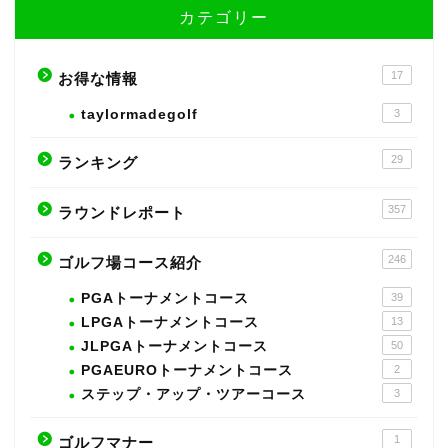
カテゴリー
17
お得な情報
taylormadegolf
3
29
ランキング
357
ラウンドレポート
246
ゴルフ場コース紹介
PGAトーナメントコース
39
LPGAトーナメントコース
13
JLPGAトーナメントコース
50
PGAEUROトーナメントコース
2
ステップ・アップ・ツアーコース
3
1
ゴルフマナー