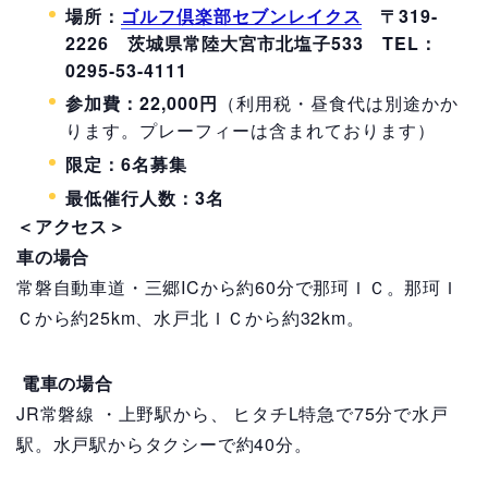
場所：
ゴルフ倶楽部セブンレイクス
〒319-
2226 茨城県常陸大宮市北塩子533 TEL：
0295-53-4111
参加費：22,000円
（利用税・昼食代は別途かか
ります。プレーフィーは含まれております）
限定：6名募集
最低催行人数：3名
＜アクセス＞
車の場合
常磐自動車道・三郷ICから約60分で那珂ＩＣ。那珂Ｉ
Ｃから約25km、水戸北ＩＣから約32km。
電車の場合
JR常磐線 ・上野駅から、 ヒタチL特急で75分で水戸
駅。水戸駅からタクシーで約40分。