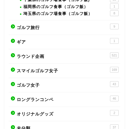
福岡県のゴルフ食事（ゴルフ飯）
1
埼玉県のゴルフ場食事（ゴルフ飯）
8
9
ゴルフ旅行
1
ギア
521
ラウンド企画
169
スマイルゴルフ女子
43
ゴルフ女子
46
ロングランコンペ
2
オリジナルグッズ
37
未分類