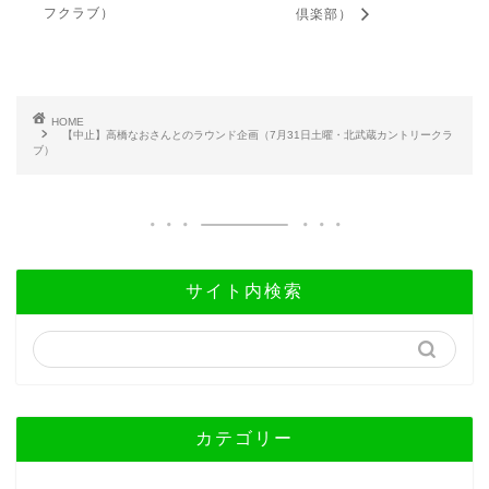
フクラブ）
倶楽部）
HOME
【中止】高橋なおさんとのラウンド企画（7月31日土曜・北武蔵カントリークラ
ブ）
サイト内検索
カテゴリー