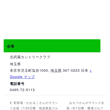
会場
北武蔵カントリークラブ
埼玉県
本庄市児玉町塩谷1000
,
埼玉県
367-0223
日本
+
Google マップ
電話番号
0495-72-5113
おちづさんのラウンド企
初登場・かおるこさんのラウン
ド企画（7/25日曜・筑波東急ゴル
画（8/1日曜・勝浦ゴルフ