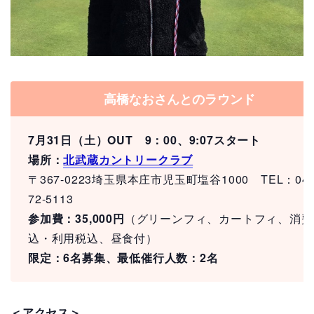
高橋なおさんとのラウンド
7月31日（土）OUT 9：00、9:07スタート
場所：
北武蔵カントリークラブ
〒367-0223埼玉県本庄市児玉町塩谷1000 TEL：049
72-5113
参加費：35,000円
（グリーンフィ、カートフィ、消費
込・利用税込、昼食付）
限定：6名募集、最低催行人数：2名
＜アクセス＞