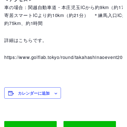
車の場合：関越自動車道・本庄児玉ICから約9km（約17
寄居スマートICより約10km（約21分） ＊練馬入口IC
約75km、約1時間
詳細はこちらです。
https://www.golflab.tokyo/round/takahashinaoevent202
カレンダーに追加