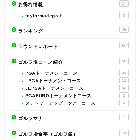
17
お得な情報
taylormadegolf
3
29
ランキング
357
ラウンドレポート
247
ゴルフ場コース紹介
PGAトーナメントコース
39
LPGAトーナメントコース
13
JLPGAトーナメントコース
50
PGAEUROトーナメントコース
2
ステップ・アップ・ツアーコース
3
1
ゴルフマナー
122
ゴルフ場食事（ゴルフ飯）