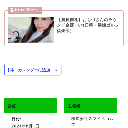
【満員御礼】おちづさんのラウ
ンド企画（8/1日曜・勝浦ゴルフ
倶楽部）
カレンダーに追加
詳細
主催者
株式会社スマイルゴル
日付:
フ
2021年8月1日