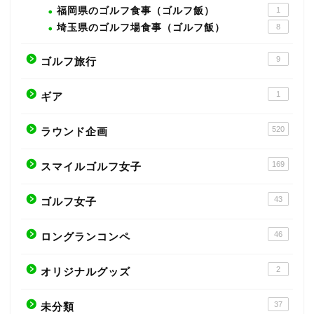
福岡県のゴルフ食事（ゴルフ飯）
1
埼玉県のゴルフ場食事（ゴルフ飯）
8
9
ゴルフ旅行
1
ギア
520
ラウンド企画
169
スマイルゴルフ女子
43
ゴルフ女子
46
ロングランコンペ
2
オリジナルグッズ
37
未分類