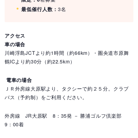
最低催行人数：
3名
アクセス
車の場合
川崎浮島JCTより約1時間（約66km）・圏央道市原舞
鶴ICより約30分（約22.5km）
電車の場合
ＪＲ外房線大原駅より、タクシーで約２５分。クラブ
バス（予約制）をご利用ください。
外房線 JR大原駅
8：35
発 － 勝浦ゴルフ倶楽部
9：00
着