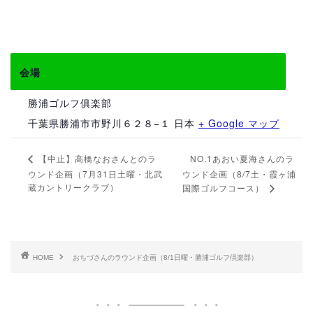
会場
勝浦ゴルフ俱楽部
千葉県勝浦市市野川６２８−１
日本
+ Google マップ
NO.1あおい夏海さんのラ
【中止】高橋なおさんとのラ
ウンド企画（7月31日土曜・北武
ウンド企画（8/7土・霞ヶ浦
蔵カントリークラブ）
国際ゴルフコース）
HOME
おちづさんのラウンド企画（8/1日曜・勝浦ゴルフ倶楽部）