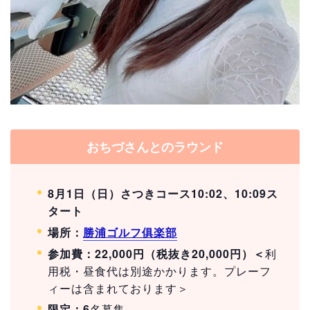
おちづさんとのラウンド
8月1日（日）さつきコース10:02、10:09ス
タート
場所：
勝浦ゴルフ俱楽部
参加費：22,000円（税抜き20
,000円）＜
利
用税・昼食代は別途かかります。プレーフ
ィーは含まれております＞
限定：6
名募集