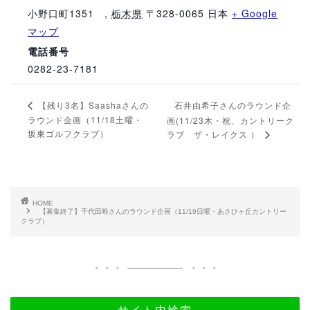
小野口町1351
,
栃木県
〒328-0065
日本
+ Google
マップ
電話番号
0282-23-7181
石井由希子さんのラウンド企
【残り3名】Saashaさんの
ラウンド企画（11/18土曜・
画(11/23木・祝、カントリーク
坂東ゴルフクラブ）
ラブ ザ・レイクス ）
HOME
【募集終了】千代田唯さんのラウンド企画（11/19日曜・あさひヶ丘カントリー
クラブ）