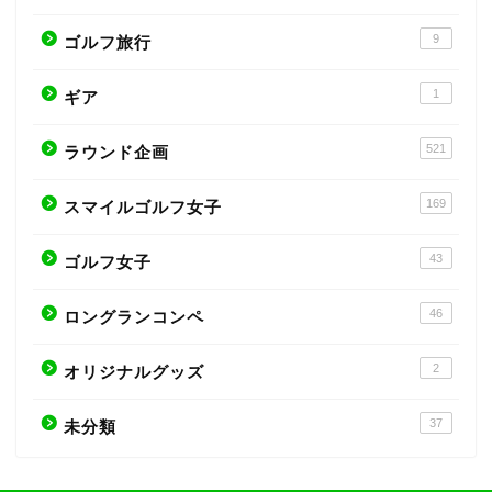
9
ゴルフ旅行
1
ギア
521
ラウンド企画
169
スマイルゴルフ女子
43
ゴルフ女子
46
ロングランコンペ
2
オリジナルグッズ
37
未分類