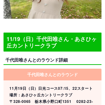
11/19（日）千代田唯さん・あさひヶ
丘カントリークラブ
千代田唯さんとのラウンド詳細
千代田唯さんとのラウンド
11月19日（日）日光コース07:15、22
スタート
場所：あさひヶ丘カントリークラブ
〒328-0065 栃木県小野口町1351 0282-23-