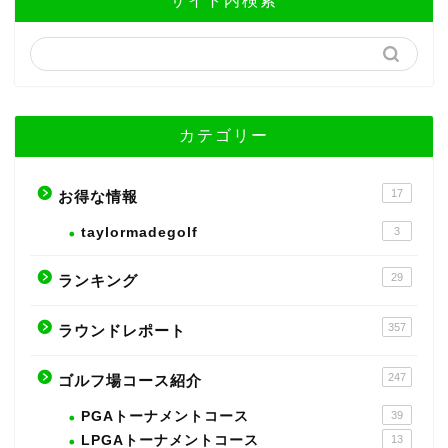
サイト内検索
カテゴリー
17
お得な情報
taylormadegolf
3
29
ランキング
357
ラウンドレポート
247
ゴルフ場コース紹介
PGAトーナメントコース
39
LPGAトーナメントコース
13