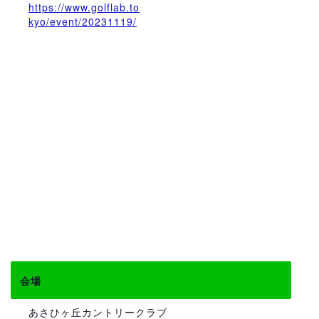
https://www.golflab.to
kyo/event/20231119/
会場
あさひヶ丘カントリークラブ