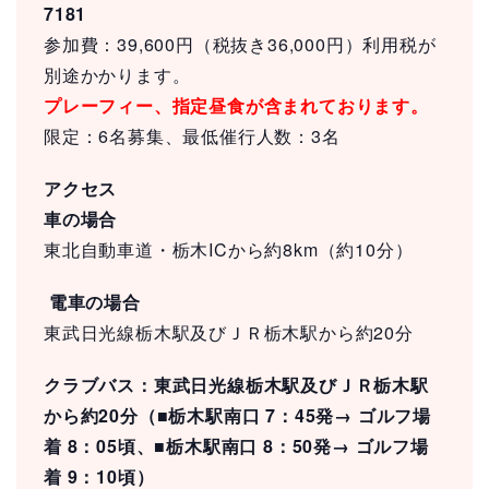
7181
参加費：39,600円（税抜き36,000円）利用税が
別途かかります。
プレーフィー、指定昼食が含まれております。
限定：6名募集、最低催行人数：3名
アクセス
車の場合
東北自動車道・栃木ICから約8km（約10分）
電車の場合
東武日光線栃木駅及びＪＲ栃木駅から約20分
クラブバス：東武日光線栃木駅及びＪＲ栃木駅
から約20分（■栃木駅南口 7：45発→ ゴルフ場
着 8：05頃、■栃木駅南口 8：50発→ ゴルフ場
着 9：10頃）