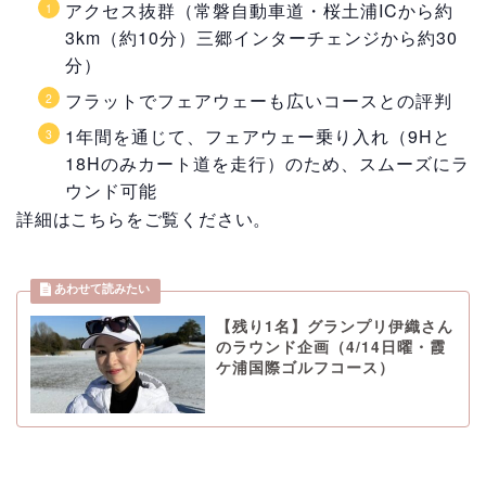
アクセス抜群（常磐自動車道・桜土浦ICから約
3km（約10分）三郷インターチェンジから約30
分）
フラットでフェアウェーも広いコースとの評判
1年間を通じて、フェアウェー乗り入れ（9Hと
18Hのみカート道を走行）のため、スムーズにラ
ウンド可能
詳細はこちらをご覧ください。
【残り1名】グランプリ伊織さん
のラウンド企画（4/14日曜・霞
ケ浦国際ゴルフコース）