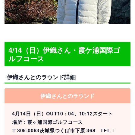
4/14（日）伊織さん・霞ケ浦国際ゴ
ルフコース
伊織さんとのラウンド詳細
伊織さんとのラウンド
4月14日（日）OUT10：04、10:12スタート
場所：霞ヶ浦国際ゴルフコース
〒305-0063茨城県つくば市下原 368 TEL：