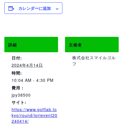
カレンダーに追加
詳細
主催者
株式会社スマイルゴル
日付:
フ
2024年4月14日
時間:
10:04 AM - 4:30 PM
費用：
jpy38500
サイト:
https://www.golflab.to
kyo/round/iorievent20
240414/