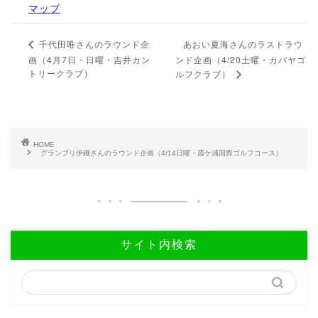
マップ
あおい夏海さんのラストラウ
千代田唯さんのラウンド企
画（4月7日・日曜・吉井カン
ンド企画（4/20土曜・カバヤゴ
トリークラブ）
ルフクラブ）
HOME
グランプリ伊織さんのラウンド企画（4/14日曜・霞ケ浦国際ゴルフコース）
サイト内検索