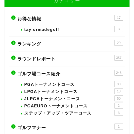
カテゴリー
17
お得な情報
taylormadegolf
3
29
ランキング
357
ラウンドレポート
246
ゴルフ場コース紹介
PGAトーナメントコース
39
LPGAトーナメントコース
13
JLPGAトーナメントコース
50
PGAEUROトーナメントコース
2
ステップ・アップ・ツアーコース
3
1
ゴルフマナー