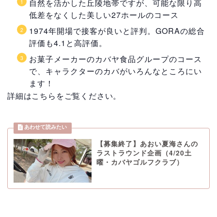
自然を活かした丘陵地帯ですが、可能な限り高
低差をなくした美しい27ホールのコース
1974年開場で接客が良いと評判。GORAの総合
評価も4.1と高評価。
お菓子メーカーのカバヤ食品グループのコース
で、キャラクターのカバがいろんなところにい
ます！
詳細はこちらをご覧ください。
【募集終了】あおい夏海さんの
ラストラウンド企画（4/20土
曜・カバヤゴルフクラブ）