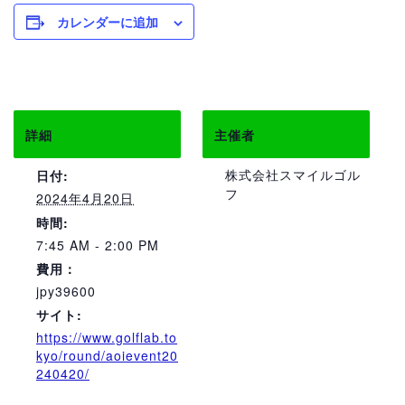
カレンダーに追加
詳細
主催者
株式会社スマイルゴル
日付:
フ
2024年4月20日
時間:
7:45 AM - 2:00 PM
費用：
jpy39600
サイト:
https://www.golflab.to
kyo/round/aoievent20
240420/