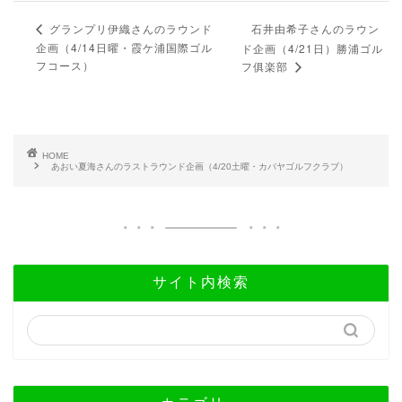
石井由希子さんのラウン
グランプリ伊織さんのラウンド
企画（4/14日曜・霞ケ浦国際ゴル
ド企画（4/21日）勝浦ゴル
フコース）
フ俱楽部
HOME
あおい夏海さんのラストラウンド企画（4/20土曜・カバヤゴルフクラブ）
サイト内検索