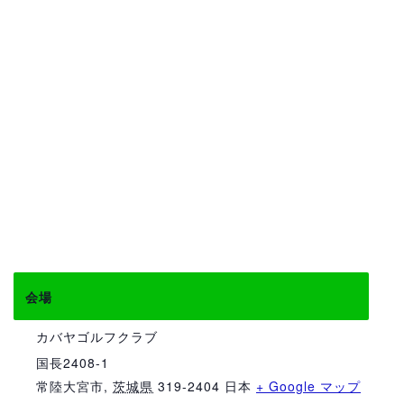
会場
カバヤゴルフクラブ
国長2408-1
常陸大宮市
,
茨城県
319-2404
日本
+ Google マップ