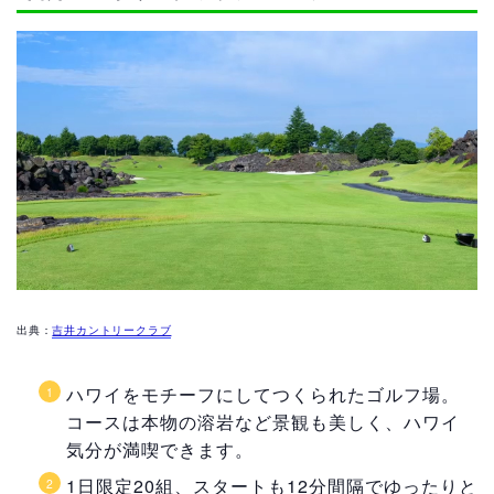
出典：
吉井カントリークラブ
ハワイをモチーフにしてつくられたゴルフ場。
コースは本物の溶岩など景観も美しく、ハワイ
気分が満喫できます。
1日限定20組、スタートも12分間隔でゆったりと