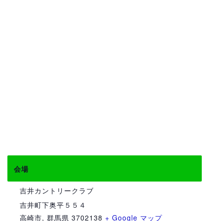
会場
吉井カントリークラブ
吉井町下奥平５５４
高崎市
,
群馬県
3702138
+ Google マップ