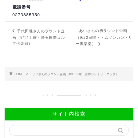
電話番号
0273885350
あいさんの初ラウンド企画
千代田唯さんのラウンド企
画（9/14土曜・埼玉国際ゴル
（9/22日曜・トムソンカントリ
フ俱楽部）
ー倶楽部）
HOME
りりさんのラウンド企画（9/15日曜・吉井カントリークラブ）
サイト内検索