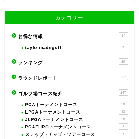
カテゴリー
17
お得な情報
taylormadegolf
3
29
ランキング
357
ラウンドレポート
247
ゴルフ場コース紹介
PGAトーナメントコース
39
LPGAトーナメントコース
13
JLPGAトーナメントコース
50
PGAEUROトーナメントコース
2
ステップ・アップ・ツアーコース
3