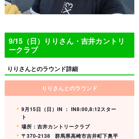
9/15（日）りりさん・吉井カントリ
ークラブ
りりさんとのラウンド詳細
りりさんとのラウンド
9月15日（日）IN ： IN8:00,8:12スター
ト
場所：吉井カントリークラブ
〒370-2138 群馬県高崎市吉井町下奥平