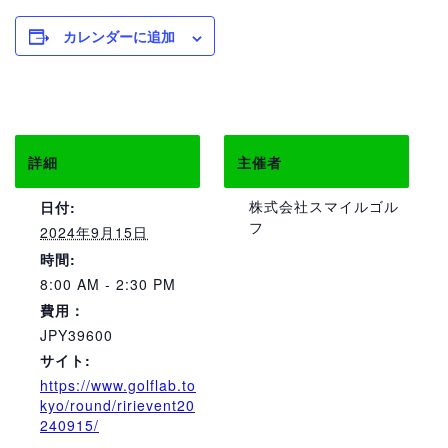
カレンダーに追加
詳細
主催者
株式会社スマイルゴル
日付:
フ
2024年9月15日
時間:
8:00 AM - 2:30 PM
費用：
JPY39600
サイト:
https://www.golflab.to
kyo/round/ririevent20
240915/