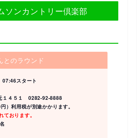
トムソンカントリー倶楽部
んとのラウンド
、07:46スタート
方町元１４５１
0282-92-8888
000円）利用税が別途かかります。
れております。
名