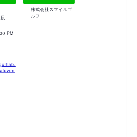
株式会社スマイルゴ
ルフ
2日
:00 PM
golflab.
/aieven