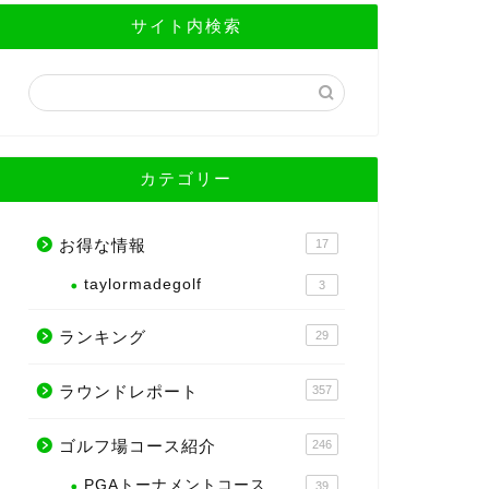
サイト内検索
カテゴリー
お得な情報
17
taylormadegolf
3
ランキング
29
ラウンドレポート
357
ゴルフ場コース紹介
246
PGAトーナメントコース
39