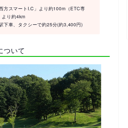
スマートI.C」より約100m（ETC専
」より約4km
車、タクシーで約25分(約3,400円)
について