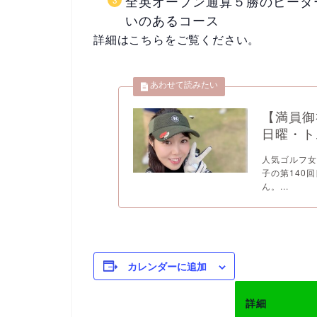
全英オープン通算５勝のピータ
いのあるコース
詳細はこちらをご覧ください。
【満員御
日曜・ト
人気ゴルフ女
子の第140
ん。...
カレンダーに追加
詳細