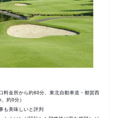
口料金所から約60分、東北自動車道・都賀西
m、約0分）
事も美味しいと評判