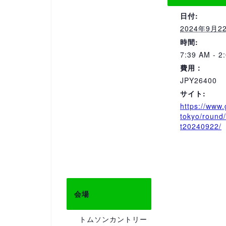
日付:
2024年9月2
時間:
7:39 AM - 2
費用：
JPY26400
サイト:
https://www.
tokyo/round
t20240922/
会場
トムソンカントリー