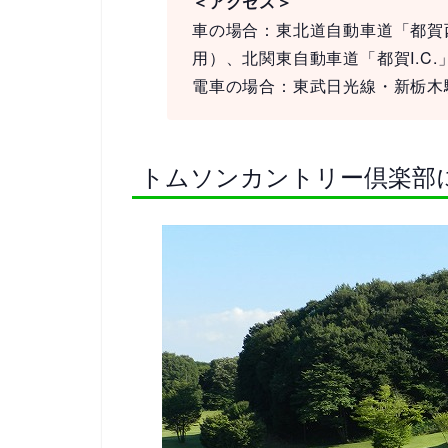
＜アクセス＞
車の場合：東北道自動車道「都賀西方
用）、北関東自動車道「都賀I.C.
電車の場合：東武日光線・新栃木駅下
トムソンカントリー倶楽部