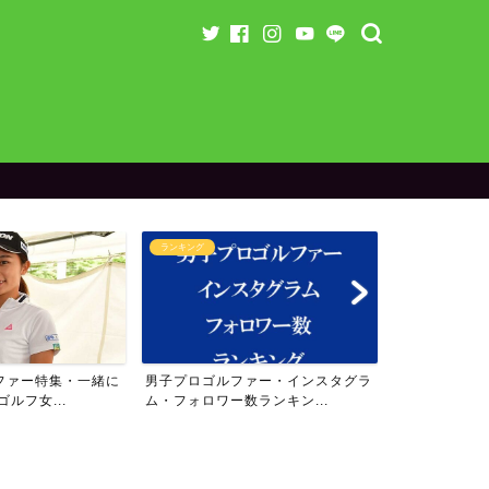
グ
ランキング
ラウン
ゴルファー・インスタグラ
女子プロゴルファー・インスタグラ
【残り
ロワー数ランキン...
ム・フォロワー数ランキン...
のスペ