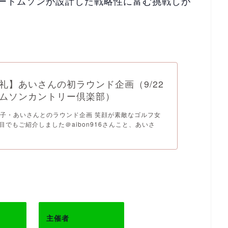
ートムソンが設計した戦略性に富む挑戦しが
礼】あいさんの初ラウンド企画（9/22
ムソンカントリー倶楽部）
子・あいさんとのラウンド企画 笑顔が素敵なゴルフ女
回目でもご紹介しました＠aibon916さんこと、あいさ
主催者