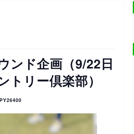
ンド企画（9/22日
ントリー倶楽部）
PY26400