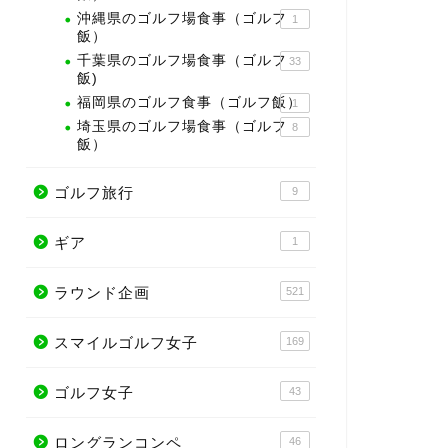
沖縄県のゴルフ場食事（ゴルフ
1
飯）
千葉県のゴルフ場食事（ゴルフ
33
飯)
福岡県のゴルフ食事（ゴルフ飯）
1
埼玉県のゴルフ場食事（ゴルフ
8
飯）
ゴルフ旅行
9
ギア
1
ラウンド企画
521
スマイルゴルフ女子
169
ゴルフ女子
43
ロングランコンペ
46