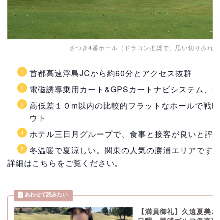
さつき4番ホール（ドラコン推奨で、思い切り振れ
首都高速浮島JCから約60分とアクセス抜群
電磁誘導乗用カート&GPSカートナビシステム、
高低差１０m以内の比較的フラットなホールで戦
ウト
ホテル三日月グループで、食事と接客が良いと評
冬温暖で夏涼しい。関東の人気の勝浦エリアです
詳細はこちらをご覧ください。
【満員御礼】久遠夏美さん