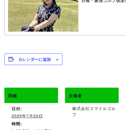
日曜・勝浦ゴルフ俱楽部
カレンダーに追加
詳細
主催者
株式会社スマイルゴル
日付:
フ
2025年7月20日
時間: