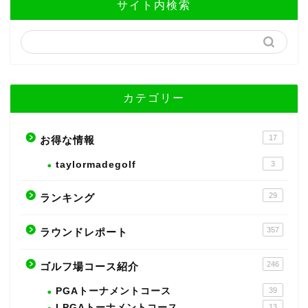
サイト内検索
カテゴリー
17
お得な情報
taylormadegolf
3
29
ランキング
357
ラウンドレポート
246
ゴルフ場コース紹介
PGAトーナメントコース
39
LPGAトーナメントコース
13