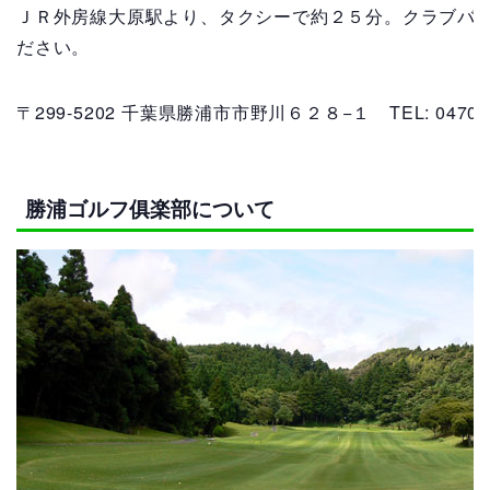
ＪＲ外房線大原駅より、タクシーで約２５分。クラブバ
ださい。
〒299-5202 千葉県勝浦市市野川６２８−１
TEL: 0470-
勝浦ゴルフ俱楽部について