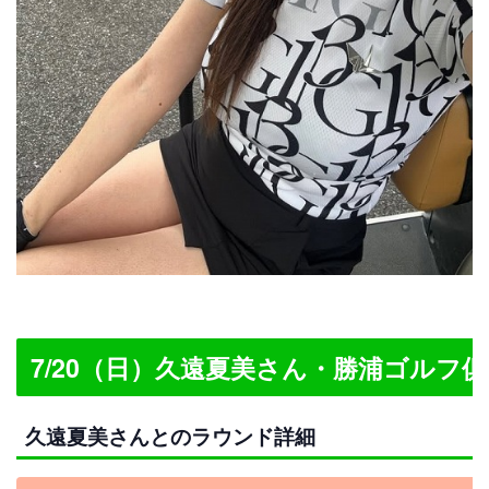
7/20（日）久遠夏美さん・勝浦ゴルフ
久遠夏美さんとのラウンド詳細